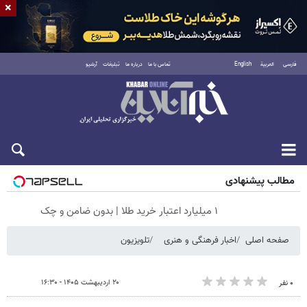
×
فارسی
العربية
English
تماس با ما
درباره ما
تبلیغات
آرشیو
پنجشنبه ۱۵ مرداد ۱۴۰۵
مطالب پیشنهادی
۱ میلیارد اعتبار خرید طلا | بدون ضامن و چک
صفحه اصلی
اخبار فرهنگی و هنری
تلویزیون
۲۰ اردیبهشت ۱۴۰۵ - ۱۶:۳۰
۰ نفر