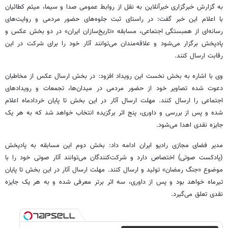
به گزارش خبرگزاری خبرآنلاین به نقل از روابط عمومی صدا و سیما، میثم کطائیان
با اعلام این خبر گفت: در راستای ثبت جلوه‌های حضور مردمی و روایت‌های
رسانه‌ای از همبستگی اجتماعی، مسابقه «تاریخ‌سازان ایران» در دو بخش عکس و
پادپخش برگزار می‌شود و علاقه‌مندان می‌توانند آثار خود را برای شرکت در این
رقابت ارسال کنند.
وی با اشاره به بخش نخست این رویداد افزود: در بخش ارسال عکس از مخاطبان
دعوت شده تصاویر خود از حضور مردمی در میدان‌ها، تجمعات و رویدادهای
اجتماعی را ارسال کنند. مهلت ارسال آثار در این بخش تا پایان خردادماه اعلام
شده و پس از بررسی و داوری، پنج اثر برگزیده انتخاب خواهد شد که به هر یک
جایزه نقدی اهدا می‌شود.
مدیر فضای مجازی رادیو ایران ادامه داد: بخش دوم این مسابقه به پادپخش
(پادکست صوتی) اختصاص دارد و شرکت‌کنندگان می‌توانند آثار صوتی خود را با
موضوع «جنگ رمضان» تولید و ارسال کنند. مهلت ارسال آثار در این بخش تا پایان
تیرماه خواهد بود و پس از داوری، سه اثر برتر معرفی شده و به هر یک جایزه
نقدی تعلق می‌گیرد.