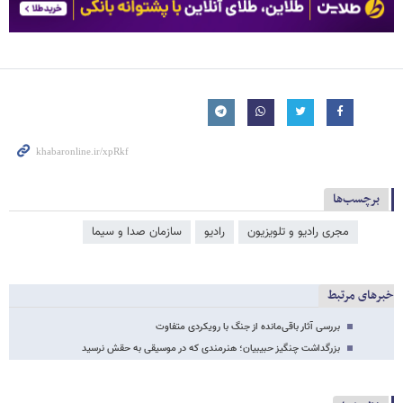
برچسب‌ها
مجری رادیو و تلویزیون
رادیو
سازمان صدا و سیما
خبرهای مرتبط
بررسی آثار باقی‌مانده از جنگ با رویکردی متفاوت
بزرگداشت چنگیز حبیبیان؛ هنرمندی که در موسیقی به حقش نرسید