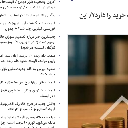
آخرین وضعیت بازار خودرو / قیمت‌ها 
خریدار در بازار نیست / توصیه طلایی ب
رید را دارد؟/ این
پیگیری اشیای جامانده در اسنپ ساده‌تر
خورشتی کیلویی چند شد؟ + جدول
جدیدترین خبر درباره تصمیم شورای عالی 
ترمیم دستمزد در شهریورماه/ ترمز سقو
کارگران کشیده می‌شود؟
قیمت دام زنده ۳۰ درصد ارزا
پایین نیامد/ قیمت جدید دام زنده اعل
مرداد ۱۴۰۵
قیمت دینار عراق؛ نرخ هر ۱۰۰ هزار دینار چقدر است؟
قیمت بیت‌کوین و تتر | بیت‌کوین قرمز 
دلار ایستاد
چالش جدید در طرح کالابرگ الکترونیکی
فروشگاه‌های بزرگ هم از کار افتاد
چرا سقف ۲۵درصدی افزایش اجاره 