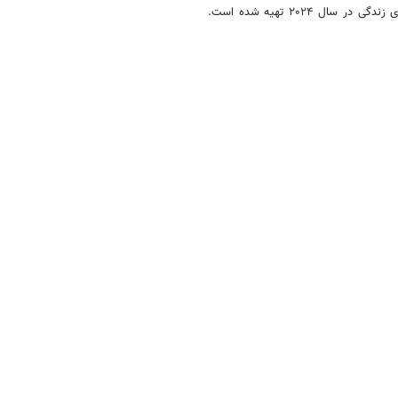
این رتبه‌بندی بر اساس میانگین حقوق ناخالص ماهانه پس از تعدیل هزینه‌های زندگی در سال ۲۰۲۴ تهیه شده است.