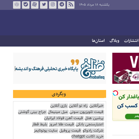
یکشنبه ۱۸ مرداد ۱۴۰۵
انتشارات
وبلاگ
استان‌ها
وبگردی
خبرآنلاین
راه نو آنلاین
بازی آنلاین
قیمت تلویزیون سونی
مبل مینیمال
جراح بینی گوشتی
پرشین هتل
قیمت آهن فولاد ایرانیان
اعتبارسنجی بانکی
قیمت طلا امروز
بلیط قطار
شرکت رادوکو
قیمت پروفیل
سایت یوتوتایمز
خرید اکانت chatgpt