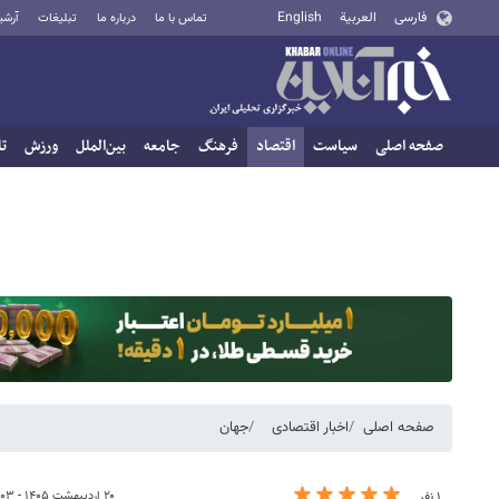
فارسی
العربية
English
تماس با ما
درباره ما
تبلیغات
آرشی
صفحه اصلی
سیاست
اقتصاد
فرهنگ
جامعه
بین‌الملل
ورزش
تا
صفحه اصلی
اخبار اقتصادی
جهان
۲۰ اردیبهشت ۱۴۰۵ - ۰۸:۰۳
۱ نفر