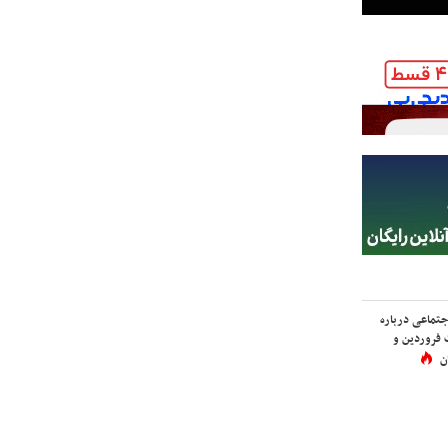
اجتماعی درباره
 فروردین و
ن