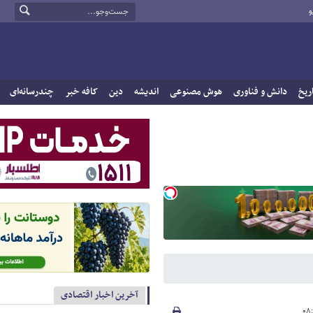
و
ریخ
دانش و فناوری
هوش مصنوعی
اندیشه
دین
کافه خبر
چندرسانه‌ای
آخرین اخبار اقتصادی