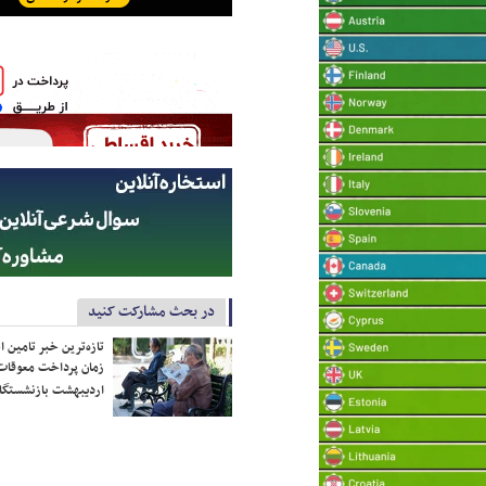
در بحث مشارکت کنید
تازه‌ترین خبر تامین 
زمان پرداخت معوقات
اردیبهشت بازنشستگا