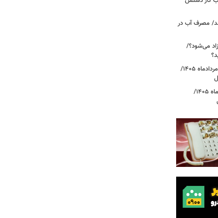
، بازار حساب کار دستش
د/ مصرف آب در
اد می‌شود؟/
د؟
قیمت دلار، یورو و سایر ارزها امروز ۱۸ مردادماه ۱۴۰۵/
ل
قیمت جدید طلا و سکه امروز ۱۸ مردادماه ۱۴۰۵/