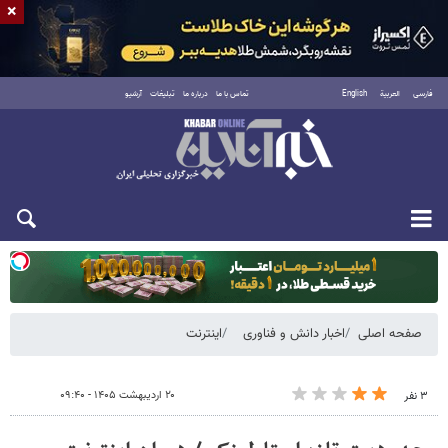
×
فارسی
العربية
English
تماس با ما
درباره ما
تبلیغات
آرشیو
یکشنبه ۱۸ مرداد ۱۴۰۵
صفحه اصلی
اخبار دانش و فناوری
اینترنت
۲۰ اردیبهشت ۱۴۰۵ - ۰۹:۴۰
۳ نفر