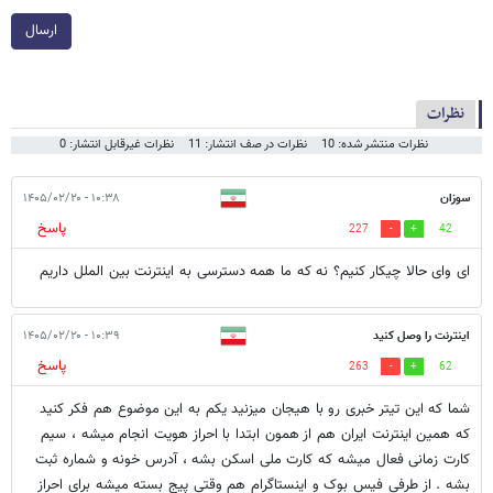
ارسال
نظرات
نظرات منتشر شده: 10
نظرات در صف انتشار: 11
نظرات غیرقابل انتشار: 0
سوزان
۱۰:۳۸ - ۱۴۰۵/۰۲/۲۰
پاسخ
227
42
ای وای حالا چیکار کنیم؟ نه که ما همه دسترسی به اینترنت بین الملل داریم
اینترنت را وصل کنید
۱۰:۳۹ - ۱۴۰۵/۰۲/۲۰
پاسخ
263
62
شما که این تیتر خبری رو با هیجان میزنید یکم به این موضوع هم فکر کنید
که همین اینترنت ایران هم از همون ابتدا با احراز هویت انجام میشه ، سیم
کارت زمانی فعال میشه که کارت ملی اسکن بشه ، آدرس خونه و شماره ثبت
بشه . از طرفی فیس بوک و اینستاگرام هم وقتی پیج بسته میشه برای احراز