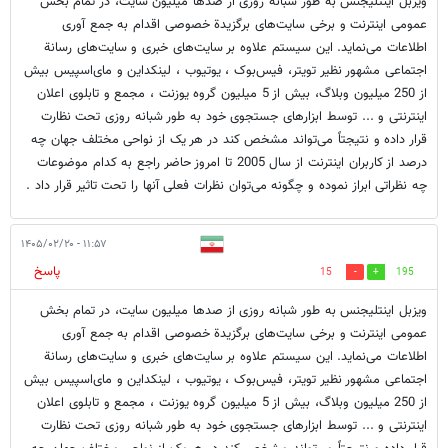
ویزبل اینتلیجنس به طور شبانه روزی از صدها میلیون سایت، در تمام بخش
عمومی اینترنت و برخی سایت‌های برگزیدة خصوصی اقدام به جمع آوری
اطلاعات می‌نماید. این سیستم علاوه بر سایت‌های خبری و سایت‌های رسانة
اجتماعی مشهور نظیر تویتر، فیس‌بوک ، یوتیوب ، لینکداین و مای‌اسپیس بیش
از 250 میلیون وبلاگ، بیش از 5 میلیون گروه یوزنت ، مجمع و تابلوی اعلان
اینترنتی و ... توسط ابزارهای جستجوی خود به طور شبانه روزی تحت نظارت
قرار داده و نتیجتاً می‌تواند مشخص کند در هر یک از نواحی مختلف جهان چه
درصد از کاربران اینترنت از سال 2005 تا امروز حاضر راجع به کدام موضوعات
چه نظراتی ابراز نموده و چگونه می‌توان نظرات فعلی آنها را تحت تاثیر قرار داد .
۱۱:۵۷ - ۱۴۰۵/۰۲/۲۰
پاسخ
15
195
ویزبل اینتلیجنس به طور شبانه روزی از صدها میلیون سایت، در تمام بخش
عمومی اینترنت و برخی سایت‌های برگزیدة خصوصی اقدام به جمع آوری
اطلاعات می‌نماید. این سیستم علاوه بر سایت‌های خبری و سایت‌های رسانة
اجتماعی مشهور نظیر تویتر، فیس‌بوک ، یوتیوب ، لینکداین و مای‌اسپیس بیش
از 250 میلیون وبلاگ، بیش از 5 میلیون گروه یوزنت ، مجمع و تابلوی اعلان
اینترنتی و ... توسط ابزارهای جستجوی خود به طور شبانه روزی تحت نظارت