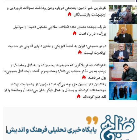
تازه‌ترین خبر تامین اجتماعی درباره زمان پرداخت معوقات فروردین و
اردیبهشت بازنشستگان
ظریف مجددا هشدار داد: ائتلاف اسلامی تشکیل دهید؛ «اسرائیل
بزرگ» در راه است
دیاکو حسینی: ایران به لحاظ فیزیکی و مادی دارای قدرتی در حد یک
ابرقدرت نیست
اعترافات دختر بلاگری که حمیدرضا رجب‌زاده را به قتل رسانده/ او
مرتب به من تذکر حجاب می‌داد/دوست پسرم گفت بابت قتل بسیجی‌ها
پول می‌دهند
منتقدان کنوانسیون خزر چه می‌گویند؟ / بهمن: از مشغولیت نهادها
سوءاستفاده کرده‌اند و مسائل را شکل دیگر نشان می‌دهند / رسانه‌ها را از
نقد منع کرده‌اند