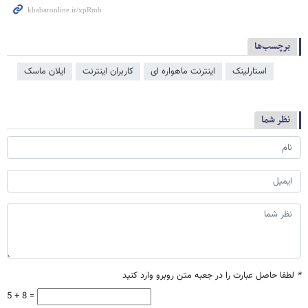
برچسب‌ها
استارلینک
اینترنت ماهواره ای
کاربران اینترنت
ایلان ماسک
نظر شما
*
لطفا حاصل عبارت را در جعبه متن روبرو وارد کنید
5 + 8 =