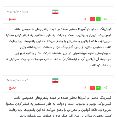
۱۱:۵۹ - ۱۴۰۵/۰۲/۲۰
پاسخ
8
57
فیلترینگ محتوا در آمریکا به‌طور عمده بر عهده پلتفرم‌های خصوصی مانند
فیس‌بوک، توییتر و یوتیوب است و دولت به طور مستقیم به فیلتر کردن محتوا
نمی‌پردازد، بلکه قوانین و مقرراتی را وضع می‌کند که این پلتفرم‌ها باید رعایت
کنند. به‌عنوان مثال، از زمان آغاز جنگ غزه و حملات نسل‌کشانه رژیم
صهیونیستی علیه غیرنظامیان در این منطقه، شرکت متا و پلتفرم‌های زیر
مجموعه آن (واتس آپ و اینستاگرام) صدها مطلب مربوط به جنایات اسرائیلی‌ها
را حذف کرده‌اند.
۱۲:۰۳ - ۱۴۰۵/۰۲/۲۰
پاسخ
8
42
فیلترینگ محتوا در آمریکا به‌طور عمده بر عهده پلتفرم‌های خصوصی مانند
فیس‌بوک، توییتر و یوتیوب است و دولت به طور مستقیم به فیلتر کردن محتوا
نمی‌پردازد، بلکه قوانین و مقرراتی را وضع می‌کند که این پلتفرم‌ها باید رعایت
کنند. به‌عنوان مثال، از زمان آغاز جنگ غزه و حملات نسل‌کشانه رژیم