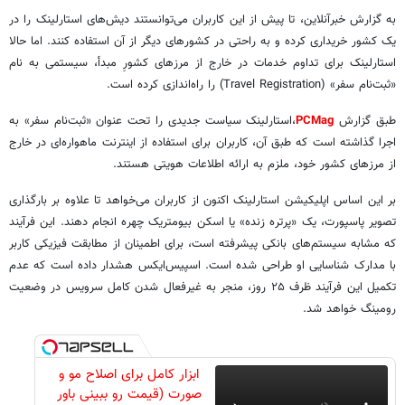
به گزارش خبرآنلاین، تا پیش از این کاربران می‌توانستند دیش‌های استارلینک را در
یک کشور خریداری کرده و به راحتی در کشورهای دیگر از آن استفاده کنند. اما حالا
استارلینک برای تداوم خدمات در خارج از مرزهای کشورِ مبدأ، سیستمی به نام
«ثبت‌نام سفر» (Travel Registration) را راه‌اندازی کرده است.
طبق گزارش
PCMag
،استارلینک سیاست جدیدی را تحت عنوان «ثبت‌نام سفر» به
اجرا گذاشته است که طبق آن، کاربران برای استفاده از اینترنت ماهواره‌ای در خارج
از مرزهای کشور خود، ملزم به ارائه اطلاعات هویتی هستند.
بر این اساس اپلیکیشن استارلینک اکنون از کاربران می‌خواهد تا علاوه بر بارگذاری
تصویر پاسپورت، یک «پرتره زنده» یا اسکن بیومتریک چهره انجام دهند. این فرآیند
که مشابه سیستم‌های بانکی پیشرفته است، برای اطمینان از مطابقت فیزیکی کاربر
با مدارک شناسایی او طراحی شده است. اسپیس‌ایکس هشدار داده است که عدم
تکمیل این فرآیند ظرف ۲۵ روز، منجر به غیرفعال شدن کامل سرویس در وضعیت
رومینگ خواهد شد.
ابزار کامل برای اصلاح مو و
صورت (قیمت رو ببینی باور