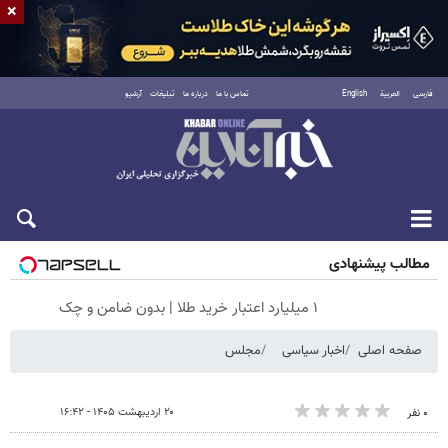
×
فارسی
العربية
English
تماس با ما
درباره ما
تبلیغات
آرشیو
جمعه ۱۶ مرداد ۱۴۰۵
مطالب پیشنهادی
۱ میلیارد اعتبار خرید طلا | بدون ضامن و چک
صفحه اصلی
اخبار سیاسی
مجلس
۲۰ اردیبهشت ۱۴۰۵ - ۱۶:۴۲
۰ نفر