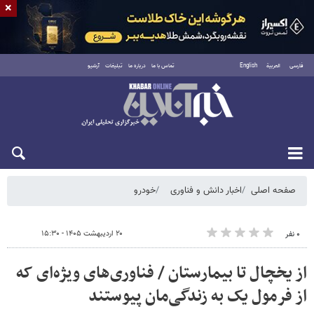
×
فارسی
العربية
English
تماس با ما
درباره ما
تبلیغات
آرشیو
شنبه ۱۷ مرداد ۱۴۰۵
صفحه اصلی
اخبار دانش و فناوری
خودرو
۲۰ اردیبهشت ۱۴۰۵ - ۱۵:۳۰
۰ نفر
از یخچال تا بیمارستان / فناوری‌های ویژه‌ای که
از فرمول یک به زندگی‌مان پیوستند