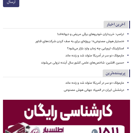
ارسال
آخرین اخبار
ترامپ: خریداران خودروهای برقی مریض و دیوانه‌اند!
«دستیار هوش مصنوعی»؛ پروژه‌ای برای به صف کردن شرکت‌های فناور
استارلینک اروپایی چه زمان وارد بازار می‌شود؟
مارمولک دو سر در آمریکا متولد شد و زنده ماند
حسین افشین: شاخص‌های علمی کشور سال آینده نزولی می‌شوند
پربیننده‌ترین
مارمولک دو سر در آمریکا متولد شد و زنده ماند
درخشش ایران در المپیاد جهانی هوش مصنوعی