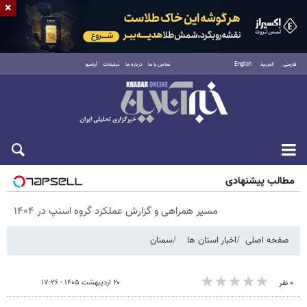
×
فارسی
العربية
English
تماس با ما
درباره ما
تبلیغات
آرشیو
جمعه ۱۶ مرداد ۱۴۰۵
مطالب پیشنهادی
مسیر همراهی و گزارش عملکرد گروه اسنپ در ۱۴۰۴
صفحه اصلی
اخبار استان ها
سمنان
۲۰ اردیبهشت ۱۴۰۵ - ۱۷:۲۶
۰ نفر