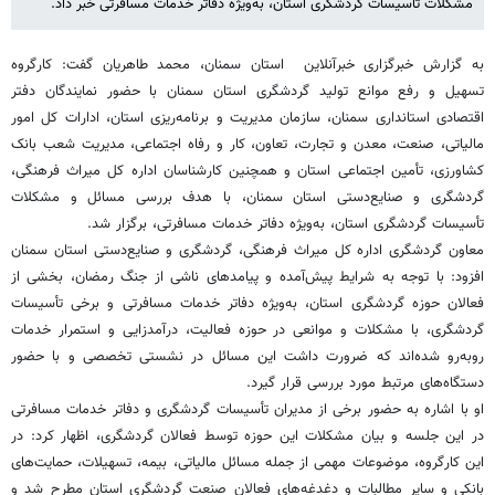
مشکلات تأسیسات گردشگری استان، به‌ویژه دفاتر خدمات مسافرتی خبر داد.
به گزارش خبرگزاری خبرآنلاین استان سمنان، محمد طاهریان گفت: کارگروه
تسهیل و رفع موانع تولید گردشگری استان سمنان با حضور نمایندگان دفتر
اقتصادی استانداری سمنان، سازمان مدیریت و برنامه‌ریزی استان، ادارات کل امور
مالیاتی، صنعت، معدن و تجارت، تعاون، کار و رفاه اجتماعی، مدیریت شعب بانک
کشاورزی، تأمین اجتماعی استان و همچنین کارشناسان اداره کل میراث فرهنگی،
گردشگری و صنایع‌دستی استان سمنان، با هدف بررسی مسائل و مشکلات
تأسیسات گردشگری استان، به‌ویژه دفاتر خدمات مسافرتی، برگزار شد.
معاون گردشگری اداره کل میراث فرهنگی، گردشگری و صنایع‌دستی استان سمنان
افزود: با توجه به شرایط پیش‌آمده و پیامدهای ناشی از جنگ رمضان، بخشی از
فعالان حوزه گردشگری استان، به‌ویژه دفاتر خدمات مسافرتی و برخی تأسیسات
گردشگری، با مشکلات و موانعی در حوزه فعالیت، درآمدزایی و استمرار خدمات
روبه‌رو شده‌اند که ضرورت داشت این مسائل در نشستی تخصصی و با حضور
دستگاه‌های مرتبط مورد بررسی قرار گیرد.
او با اشاره به حضور برخی از مدیران تأسیسات گردشگری و دفاتر خدمات مسافرتی
در این جلسه و بیان مشکلات این حوزه توسط فعالان گردشگری، اظهار کرد: در
این کارگروه، موضوعات مهمی از جمله مسائل مالیاتی، بیمه، تسهیلات، حمایت‌های
بانکی و سایر مطالبات و دغدغه‌های فعالان صنعت گردشگری استان مطرح شد و