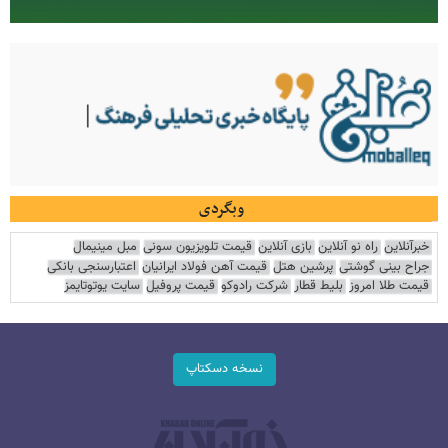
وبگردی
خبرآنلاین
راه نو آنلاین
بازی آنلاین
قیمت تلویزیون سونی
مبل مینیمال
جراح بینی گوشتی
پرشین هتل
قیمت آهن فولاد ایرانیان
اعتبارسنجی بانکی
قیمت طلا امروز
بلیط قطار
شرکت رادوکو
قیمت پروفیل
سایت یوتوتایمز
نسخه دسکتاپ