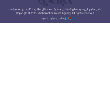
تمامی حقوق این سایت برای خبرآنلاین محفوظ است. نقل مطالب با ذکر منبع بلامانع است.
Copyright © 2025 khabaronline News Agancy, All rights reserved
طراحی و تولید: نستوه