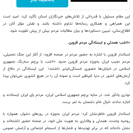
باتخفیف بخر
این مقام مسئول با قدردانی از تلاش‌های خبرنگاران استان تأکید کرد: امید است
این همراهی و همکاری رسانه‌ها تداوم داشته باشد و نقش مؤثر آنان در
اطلاع‌رسانی، تبیین دستاوردها و بیان مطالبات مردم بیش از پیش تقویت شود.
۷۰
شب همدلی و ایستادگی مردم قزوین
استاندار قزوین با اشاره به حضور مردم در صحنه افزود: از آغاز این جنگ تحمیلی،
مردم نجیب ایران به‌ویژه مردم قزوین حدود ۷۰شب با پرچم سه‌رنگ جمهوری
اسلامی در خیابان‌ها حضوری خستگی‌ناپذیر داشتند؛ این ایستادگی در دفاع از
آرمان‌های کشور در دنیا کم‌نظیر است و نمونه آن را در هیچ کشوری نمی‌توان پیدا
کرد.
نوذری یادآور شد: در سایه پرچم جمهوری اسلامی ایران، مردم پای ایران ایستادند و
اجازه ندادند خیال خام دشمنان به ثمر برسد.
استاندار قزوین خاطرنشان کرد: مردم ایران به‌ویژه در روزهای دشوار، همواره با
روحیه وحدت، همدلی و وفاداری به هویت ملی خود، در صحنه حضور داشته‌اند و
نشان داده‌اند که در برابر تهدیدها و فشارها از انسجام اجتماعی و آرامش عمومی