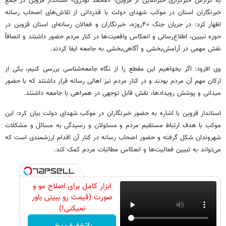
به گزارش خبرگزاری خبرآنلاین از قزوین؛ «محمد نوذری» استاندار قزوین در جمع
خبرنگاران استان در موکب شهدای دولت با قدردانی از تلاش‌های اصحاب رسانه
اظهار کرد: در جریان جنگ ۴۰روزه، خبرنگاران و فعالان رسانه‌ای استان قزوین در
حوزه تبیین، اطلاع‌رسانی و انعکاس واقعیت‌ها در کنار مردم حضور داشتند و انصافاً
نقش مهمی در آرامش‌بخشی و آگاهی‌بخشی به جامعه ایفا کردند.
وی افزود: اگر بخواهیم این مقطع را از نگاه جامعه‌شناسی بررسی کنیم، یکی از
ارکان مهم آن مردم بودند و در کنار مردم نیز اهالی رسانه قرار داشتند که با حضور
میدانی و پوشش رویدادها، نقش قابل توجهی در همراهی با جامعه داشتند.
استاندار قزوین با اشاره به حضور خبرنگاران در موکب شهدای دولت بیان کرد: این
موکب با هدف ارتباط مستقیم مردم و مسئولان و رسیدگی به مسائل و مشکلات
شهروندان شکل گرفته و حضور اصحاب رسانه در کنار آن اقدام ارزشمندی است که
می‌تواند به تبیین فعالیت‌ها و انعکاس مطالبات مردم کمک کند.
ابزار کامل برای اصلاح مو و
صورت (قیمت رو ببینی باور
نمیکنی!)