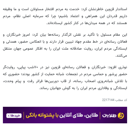
استاندار قزوین خاطرنشان کرد: خدمت به مردم افتخار مسئولان است و ما وظیفه
داریم قدردان این همراهی و اعتماد باشیم؛ چرا که سرمایه اصلی نظام، مردم
هستند که در همه میدان‌ها در کنار کشور ایستاده‌اند.
این مقام مسئول با تأکید بر نقش اثرگذار رسانه‌ها بیان کرد: امروز خبرنگاران و
فعالان رسانه‌ای در خط مقدم جهاد تبیین قرار دارند و با انعکاس حضور، همدلی و
ایستادگی مردم ایران، روایت صادقانه ملت ایران را به افکار عمومی جهان منتقل
می‌کنند.
نوذری افزود: خبرنگاران و فعالان رسانه‌ای قزوین نیز در ۷۰شب پیاپی، روایت‌گر
حضور پرشور و حماسی مردم در تجمعات شبانه حمایت از کشور بودند؛ حضوری که
با تلاش شبانه‌روزی اصحاب رسانه، از قاب دوربین‌ها فراتر رفت و پیام وحدت،
ایستادگی و وفاداری مردم ایران را به گوش جهانیان رساند.
کد مطلب
2217144