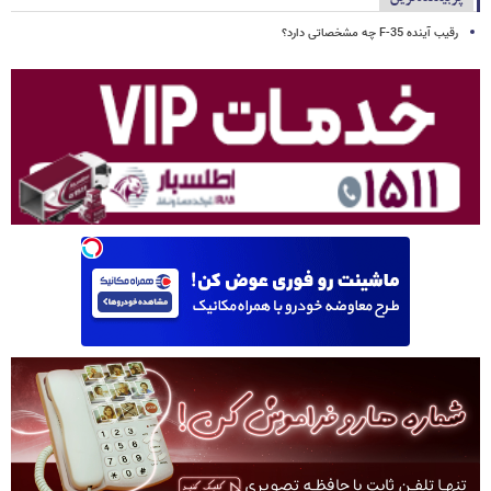
رقیب آینده F-35 چه مشخصاتی دارد؟