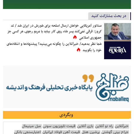
در بحث مشارکت کنید
سناتور آمریکایی خواهان ارسال اسلحه برای شورش در ایران شد / تد
کروز: فرقی نمی‌کند پسر شاه روی کار بیاید یا مریم رجوی، هر کسی جز
جمهوری اسلامی
شما نظر بدهید/ خبرآنلاین را چگونه می‌بینید؟ پیشنهادها و انتقادهای
خود را بگویید
وبگردی
خبرآنلاین
راه نو آنلاین
بازی آنلاین
قیمت تلویزیون سونی
مبل مینیمال
جراح بینی گوشتی
پرشین هتل
قیمت آهن فولاد ایرانیان
اعتبارسنجی بانکی