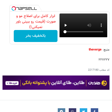
ابزار کامل برای اصلاح مو و
صورت (قیمت رو ببینی باور
نمیکنی!)
باتخفیف بخر
منبع:
theverge
۲۲۷۲۲۷
کد مطلب
2217180