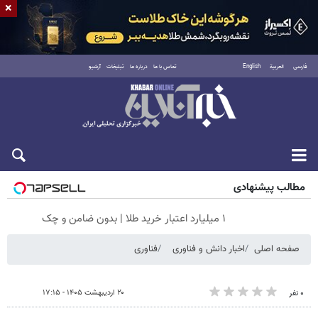
×
فارسی
العربية
English
تماس با ما
درباره ما
تبلیغات
آرشیو
شنبه ۱۷ مرداد ۱۴۰۵
مطالب پیشنهادی
۱ میلیارد اعتبار خرید طلا | بدون ضامن و چک
صفحه اصلی
اخبار دانش و فناوری
فناوری
۲۰ اردیبهشت ۱۴۰۵ - ۱۷:۱۵
۰ نفر