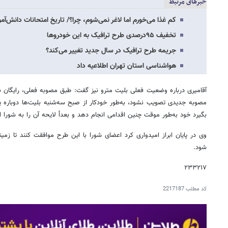
خبرهای مرتبط
کم غذا می‌خورم اما لاغر نمی‌شوم، چرا؟/ تاریخ امتحانات دانش‌آ
تخفیف ۹۵درصدی طرح ترافیک به این خودروها
جریمه طرح ترافیک در سال جدید تغییر می‌کند؟
هواشناسی استان تهران اطلاعیه داد
آقامیری درباره وضعیت فعلی بلیت مترو نیز گفت: طبق مصوبه فعلی، رایگان بود
مصوبه جدیدی تصویب نشود، به‌طور خودکار از صبح سه‌شنبه بلیت‌ها دوباره پ
بگیرد خود به‌طور موقت چنین اقدامی انجام دهد و بعداً لایحه آن را به شورا ار
وی در پایان ابراز امیدواری کرد اعضای شورا با این طرح موافقت کنند تا زمی
شود.
۲۳۳۲۱۷
کد مطلب
2217187