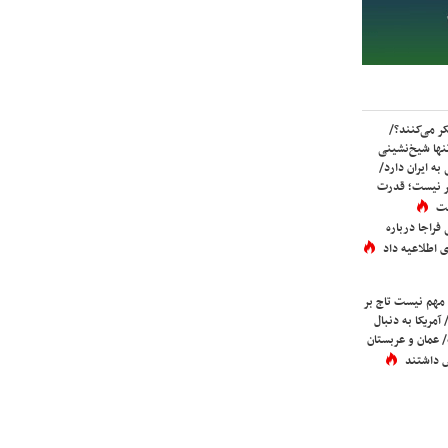
ر می‌کنند؟/
ها شیخ‌نشینی
به ایران دارد/
تر نیست؛ قدرت
ست
فراجا درباره
 اطلاعیه داد
 مهم نیست تاج بر
 آمریکا به دنبال
عمان و عربستان
 داشتند