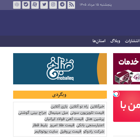
پنجشنبه ۱۵ مرداد ۱۴۰۵
انتشارات
وبلاگ
استان‌ها
وبگردی
خبرآنلاین
راه نو آنلاین
بازی آنلاین
قیمت تلویزیون سونی
مبل مینیمال
جراح بینی گوشتی
پرشین هتل
قیمت آهن فولاد ایرانیان
اعتبارسنجی بانکی
قیمت طلا امروز
بلیط قطار
شرکت رادوکو
قیمت پروفیل
سایت یوتوتایمز