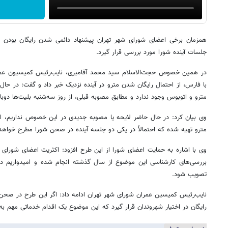
همزمان برخی اعضای شورای شهر تهران پیشنهاد دائمی شدن رایگان بودن مت
جلسات آینده شورا مورد بررسی قرار گیرد.
در همین خصوص حجت‌الاسلام سید محمد آقامیری، نایب‌رئیس کمیسیون عمرا
با فارس، از احتمال رایگان شدن مترو در آینده نزدیک خبر داد و گفت: در حا
مترو و اتوبوس وجود ندارد و مطابق مصوبه قبلی، از روز سه‌شنبه بلیت‌ها دوب
وی بیان کرد: در حال حاضر لایحه یا مصوبه جدیدی در این خصوص نداریم، ا
مترو تهیه شده که احتمالاً در یکی دو جلسه آینده در صحن شورا مطرح خواهد
وی با اشاره به حمایت اعضای شورا از این طرح افزود: اکثریت اعضای شورای 
بررسی‌های کارشناسی این موضوع از سال گذشته انجام شده و امیدواریم د
تصویب شود.
نایب‌رئیس کمیسین عمران شورای شهر تهران ادامه داد: اگر این طرح در صحن شو
رایگان در اختیار شهروندان قرار گیرد که این موضوع یک اقدام خدماتی مهم به