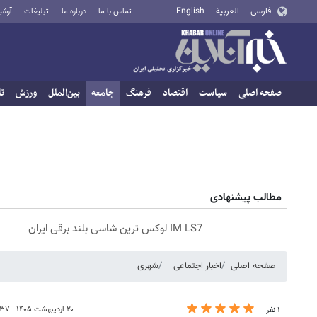
فارسی
العربية
English
تماس با ما
درباره ما
تبلیغات
آرشی
صفحه اصلی
سیاست
اقتصاد
فرهنگ
جامعه
بین‌الملل
ورزش
تا
مطالب پیشنهادی
IM LS7 لوکس ترین شاسی بلند برقی ایران
صفحه اصلی
اخبار اجتماعی
شهری
۲۰ اردیبهشت ۱۴۰۵ - ۱۷:۳۷
۱ نفر