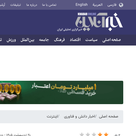
فارسی
العربية
English
تماس با ما
درباره ما
تبلیغات
آرشی
صفحه اصلی
سیاست
اقتصاد
فرهنگ
جامعه
بین‌الملل
ورزش
تا
صفحه اصلی
اخبار دانش و فناوری
اینترنت
۲۰ اردیبهشت ۱۴۰۵ - ۱۸:۰۰
۲ نفر