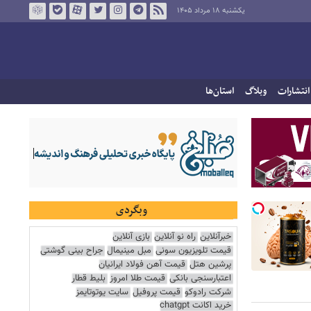
یکشنبه ۱۸ مرداد ۱۴۰۵
انتشارات
وبلاگ
استان‌ها
وبگردی
خبرآنلاین
راه نو آنلاین
بازی آنلاین
قیمت تلویزیون سونی
مبل مینیمال
جراح بینی گوشتی
پرشین هتل
قیمت آهن فولاد ایرانیان
اعتبارسنجی بانکی
قیمت طلا امروز
بلیط قطار
شرکت رادوکو
قیمت پروفیل
سایت یوتوتایمز
خرید اکانت chatgpt