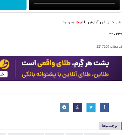
متن کامل این گزارش را
اینجا
بخوانید.
۲۲۷۲۲۷
کد مطلب
2217200
برچسب‌ها