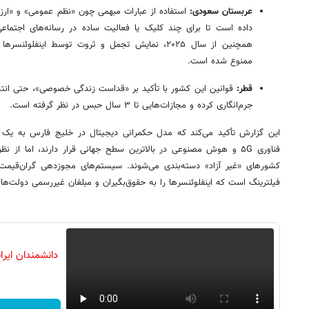
عربستان سعودی:
استفاده از عبارات مبهمی چون «نظم عمومی» و «ارزش
داده است تا برای چند کلیک یا فعالیت ساده در رسانه‌های اجتماع
همچنین از سال ۲۰۲۵، نمایش تجمل و ثروت توسط اینفل
ممنوع شده است.
قطر:
قوانین این کشور با تأکید بر «قداست زندگی خصوصی»، حتی انتشار 
جرم‌انگاری کرده و مجازات‌هایی تا ۳ سال حبس در نظر گرفته است.
این گزارش تأکید می‌کند که مدل حکمرانی دیجیتال در خلیج فارس به یک 
فناوری ۵G و هوش مصنوعی در بالاترین سطح جهانی قرار دارند، اما از
کشورهای «غیر آزاد» دسته‌بندی می‌شوند. سیستم‌های مجوزدهی گران‌قیمت ب
فیلترینگ است که اینفلوئنسرها را به حقوق‌بگیران و مبلغان غیررسمی دولت‌ها
دانشمندان ایرا