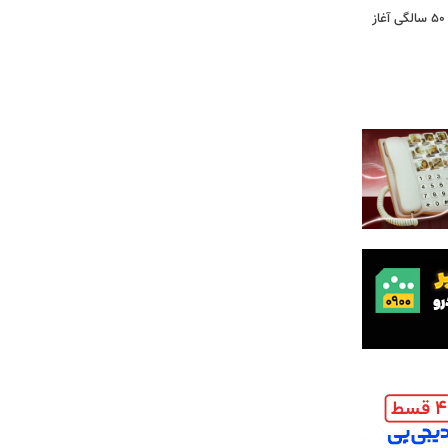
کشف تغییری پنهان در مغز که از حدود ۵۰ سالگی آغاز