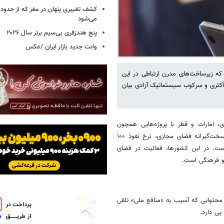
می‌شود
پنج هندزفری بی‌سیم برتر سال ۲۰۲۶
وانت جدید بازار ایران /عکس
ه زیرساخت‌های مدرن ارتباطی در این
داکثری و سرکوب سیستماتیک آزادی بیان
، امارات و قطر با پروژه‌هایی همچون
«چشم‌انداز ۲۰۳۰» در مسیر پیشرفت سریع فناوری حرکت می‌کنند، قوانین سخت‌گیرانه فضای مجازی، نرخ نفوذ ۱۰۰
است. در این کشورها، فعالیت در فضای
و فرهنگی است.
ی یا بازنشر محتوایی که آسیب به «منافع ملی» تلقی