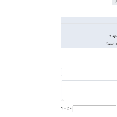
ر
ازند؟
ده است؟
1 + 2 =