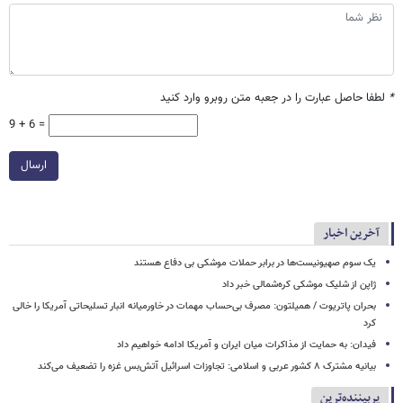
*
لطفا حاصل عبارت را در جعبه متن روبرو وارد کنید
9 + 6 =
ارسال
آخرین اخبار
یک‌ سوم صهیونیست‌ها در برابر حملات موشکی بی دفاع هستند
ژاپن از شلیک موشکی کره‌شمالی خبر داد
بحران پاتریوت / همیلتون: مصرف بی‌حساب مهمات در خاورمیانه انبار تسلیحاتی آمریکا را خالی
کرد
فیدان: به حمایت از مذاکرات میان ایران و آمریکا ادامه خواهیم داد
بیانیه مشترک ۸ کشور عربی و اسلامی: تجاوزات اسرائیل آتش‌بس غزه را تضعیف می‌کند
پربیننده‌ترین