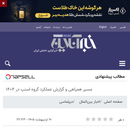
×
فارسی
العربية
English
تماس با ما
درباره ما
تبلیغات
آرشیو
پنجشنبه ۱۵ مرداد ۱۴۰۵
مطالب پیشنهادی
مسیر همراهی و گزارش عملکرد گروه اسنپ در ۱۴۰۴
صفحه اصلی
اخبار بین‌الملل
دیپلماسی
۲۰ اردیبهشت ۱۴۰۵ - ۲۲:۳۳
۰ نفر