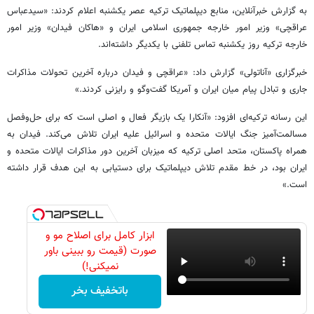
به گزارش خبرآنلاین، منابع دیپلماتیک ترکیه عصر یکشنبه اعلام کردند: «سیدعباس
عراقچی» وزیر امور خارجه جمهوری اسلامی ایران و «هاکان فیدان» وزیر امور
خارجه ترکیه روز یکشنبه تماس تلفنی با یکدیگر داشته‌اند.
خبرگزاری «آناتولی» گزارش داد: «عراقچی و فیدان درباره آخرین تحولات مذاکرات
جاری و تبادل پیام‌ میان ایران و آمریکا گفت‌وگو و رایزنی کردند.»
این رسانه ترکیه‌ای افزود: «آنکارا یک بازیگر فعال و اصلی است که برای حل‌وفصل
مسالمت‌آمیز جنگ ایالات متحده و اسرائیل علیه ایران تلاش می‌کند. فیدان به
همراه پاکستان، متحد اصلی ترکیه که میزبان آخرین دور مذاکرات ایالات متحده و
ایران بود، در خط مقدم تلاش دیپلماتیک برای دستیابی به این هدف قرار داشته
است.»
ابزار کامل برای اصلاح مو و
صورت (قیمت رو ببینی باور
نمیکنی!)
باتخفیف بخر