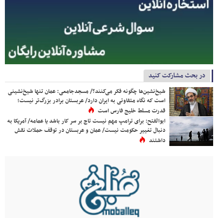
در بحث مشارکت کنید
شیخ‌نشین‌ها چگونه فکر می‌کنند؟/ مسجدجامعی: عمان تنها شیخ‌نشینی
است که نگاه متفاوتی به ایران دارد/ عربستان برادر بزرگ‌تر نیست؛
قدرت مسلط خلیج فارس است
ابوالفتح: برای ترامپ مهم نیست تاج بر سر کار باشد یا عمامه/ آمریکا به
دنبال تغییر حکومت نیست/ عمان و عربستان در توقف حملات نقش
داشتند