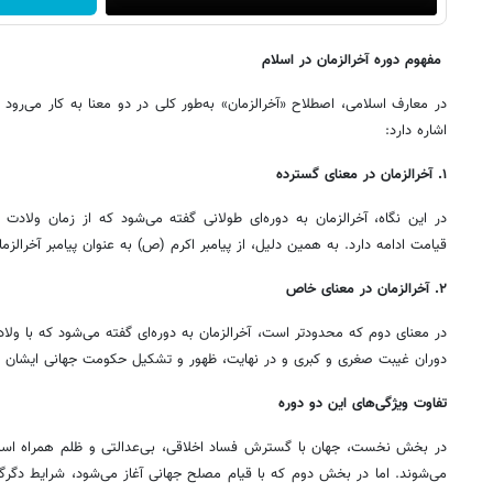
مفهوم دوره آخرالزمان در اسلام
در معارف اسلامی، اصطلاح «آخرالزمان» به‌طور کلی در دو معنا به کار می‌رود
اشاره دارد:
۱. آخرالزمان در معنای گسترده
در این نگاه، آخرالزمان به دوره‌ای طولانی گفته می‌شود که از زمان ولادت پ
قیامت ادامه دارد. به همین دلیل، از پیامبر اکرم (ص) به عنوان پیامبر آخرالزما
۲. آخرالزمان در معنای خاص
در معنای دوم که محدودتر است، آخرالزمان به دوره‌ای گفته می‌شود که با و
دوران غیبت صغری و کبری و در نهایت، ظهور و تشکیل حکومت جهانی ایشان 
تفاوت ویژگی‌های این دو دوره
در بخش نخست، جهان با گسترش فساد اخلاقی، بی‌عدالتی و ظلم همراه است
می‌شوند. اما در بخش دوم که با قیام مصلح جهانی آغاز می‌شود، شرایط دگرگ