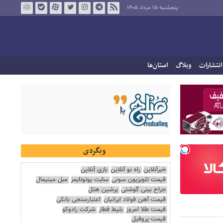
پنجشنبه ۱۵ مرداد ۱۴۰۵
انتشارات
وبلاگ
استان‌ها
وبگردی
خبرآنلاین
راه نو آنلاین
بازی آنلاین
قیمت تلویزیون سونی
سایت یوتوتایمز
مبل مینیمال
جراح بینی گوشتی
پرشین هتل
قیمت آهن فولاد ایرانیان
اعتبارسنجی بانکی
قیمت طلا امروز
بلیط قطار
شرکت رادوکو
قیمت پروفیل