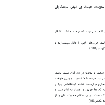
 مَتَبَرِّجاتٌ داخِلاتٌ فِی الْفِتَنِ، مائِلاتٌ اِلَی
 ظاهر می‌شوند که برهنه و لخت آشکار
د، حرام‌های الهی را حلال می‌شمارند و
 بدعت و بدعت در نزد آنان سنت باشد،
ر نزد مردم، با شخصیت و وزین خوانده
ترم و ارجمند باشد، کودکانشان پلید و
 آن ها خواری و اعتماد به آنان ذلت و
 است. در آن هنگام خداوند، آنان را از
4)