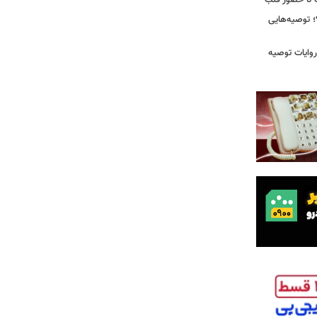
رت تا حضور قلب
 توصیه‌هایی
ی که در روایات توصیه