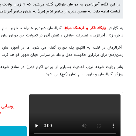
در این نگاه، آخرالزمان به دوره‌ای طولانی گفته می‌شود که از زمان ولادت پ
قیامت ادامه دارد. به همین دلیل، از پیامبر اکرم (ص) به عنوان پیامبر آخرالزما
به گزارش
پایگاه فکر و فرهنگ مبلغ،
آخرالزمان دوره‌ای همراه با ظهور امام 
درباره زنان آخرالزمان، تغییرات اخلاقی و نقش آنان در تحولات این دوران بیا
آخرالزمان در لغت به انتهای یک دوران گفته می شود اما در آموزه های 
زمان(عج) برای برقراری حکومت عدل و داد در سراسر جهان ظهور خواهد کرد.
بنابر روایت شیعه نیوز، احادیث بسیاری از پیامبر اکرم (ص) در منابع شی
روزگار آخرالزمان و ظهور امام زمان (عج) می شود.
رونمایی
دن