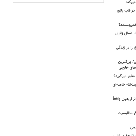
می‌کند
 در قاب بازی
نمی‌پسندد؟
تقبال زائران
عبادت نیست؛ این ۴ اتفاق را در زندگی
ی/ بزرگترین
های خارجی
تعلق می‌گیرد؟
ت‌الله خامنه‌ای
ر اربعین واقعاً
ر مظلومیت
یمی