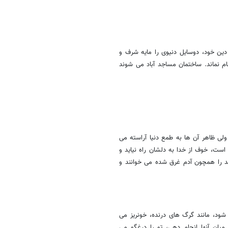
 دین خود، دوسایل دنیوی را مایه شرف و
نام نماند. ساختمان مساجد آباد می شوند
لی ظاهر آن ها به طمع دنیا آراسته می
 است، خوف از خدا به دلشان راه نیاید و
ند را همچون آدم غرق شده می خوانند و
شود، مانند گرگ های درنده، خونریز می
میان آنها انجام دهی، تو را درغگو می