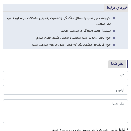
خبرهای مرتبط
فریضه حج را نباید با مسائل جنگ گره زد/ نسبت به برخی مشکلات مردم توجه لازم
نمی شود/…
ببینید| روایت دلدادگی در سرزمین غربت
حج؛ تجلی وحدت امت اسلامی و نمایش اقتدار جهان اسلام
حج؛ فریضه‌ای توقف‌ناپذیر که ضامن بقای جامعه اسلامی است
نظر شما
*
لطفا حاصل عبارت را در جعبه متن روبرو وارد کنید