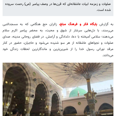
صلوات و زمزمه ابیات عاشقانه‌ای که قرن‌ها در وصف پیامبر (ص) رحمت سروده
شده است.
به گزارش
پایگاه فکر و فرهنگ مبلغ،
زائران حج هنگامی که به مسجدالنبی
می‌رسند، با دل‌هایی سرشار از شوق و محبت، به محضر پیامبر اکرم سلام
می‌دهند؛ سلامی آمیخته با دعا، دلدادگی و آرامش. در فضای روحانی مدینه، صدای
صلوات و نجواهای عاشقانه از هر سو شنیده می‌شود و حاجیان، حضور در کنار
مرقد نورانی رسول خدا را از شیرین‌ترین و ماندگارترین لحظات زندگی خود
می‌دانند.