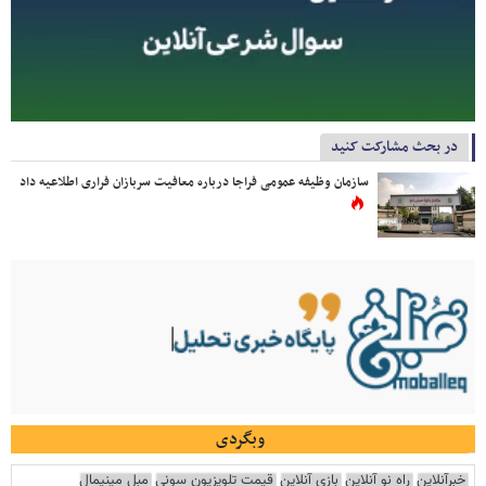
در بحث مشارکت کنید
سازمان وظیفه عمومی فراجا درباره معافیت سربازان فراری اطلاعیه داد
وبگردی
خبرآنلاین
راه نو آنلاین
بازی آنلاین
قیمت تلویزیون سونی
مبل مینیمال