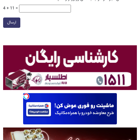
4 + 11 =
ارسال