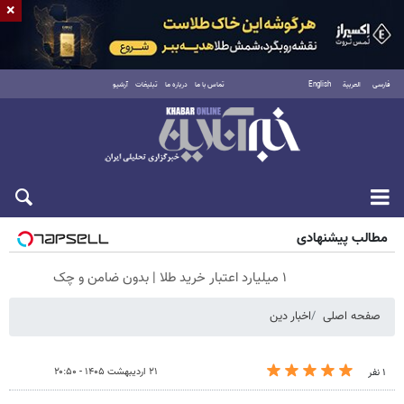
×
فارسی
العربية
English
تماس با ما
درباره ما
تبلیغات
آرشیو
جمعه ۱۶ مرداد ۱۴۰۵
مطالب پیشنهادی
۱ میلیارد اعتبار خرید طلا | بدون ضامن و چک
صفحه اصلی
اخبار دین
۲۱ اردیبهشت ۱۴۰۵ - ۲۰:۵۰
۱ نفر