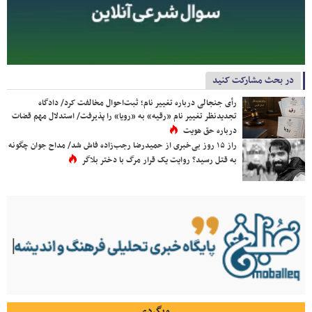
در بحث مشارکت کنید
رأی جنجالی درباره تغییر نام؛ ثبت‌احوال مخالفت کرد/ دادگاه
تجدیدنظر تغییر نام «رقیه» به «رویا» را پذیرفت/ استدلال مهم قضات
درباره حق هویت
راز ۱۵ روز بی‌خبری از حمیدرضا رجب‌زاده فاش شد/ مداح جوان چگونه
به قتل رسید؟ روایت یک قرار مرگ با دختر بلاگر
وبگردی