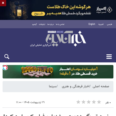
×
فارسی
العربية
English
تماس با ما
درباره ما
تبلیغات
آرشیو
دوشنبه ۱۹ مرداد ۱۴۰۵
صفحه اصلی
اخبار فرهنگی و هنری
سینما
۲۱ اردیبهشت ۱۴۰۵ - ۱۱:۰۰
۰ نفر