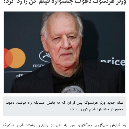
ورنر هرتسوگ دعوت جشنواره فیلم کن را رد کرد!
فیلم جدید ورنر هرتسوگ پس از آن که به بخش مسابقه راه نیافت، دعوت
حضور در جشنواره فیلم کن را رد کرد.
به گزارش خبرگزاری خبرآنلاین، مهر به نقل از ورایتی نوشت: فیلم «باکینگ