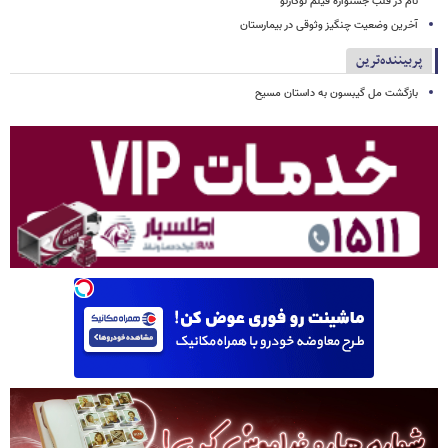
نام در قلب جشنواره فیلم لوکارنو
آخرین وضعیت چنگیز وثوقی در بیمارستان
پربیننده‌ترین
بازگشت مل گیبسون به داستان مسیح