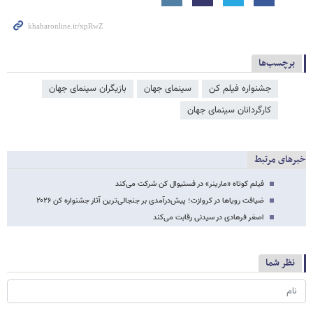
برچسب‌ها
جشنواره فیلم کن
سینمای جهان
بازیگران سینمای جهان
کارگردانان سینمای جهان
خبرهای مرتبط
فیلم کوتاه «مارینر» در فستیوال کن شرکت می‌کند
ضیافت رویاها در کروازت؛ پیش‌درآمدی بر جنجالی‌ترین آثار جشنواره کن ۲۰۲۶
اصغر فرهادی در سیدنی رقابت می‌کند
نظر شما