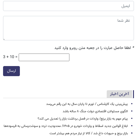
*
لطفا حاصل عبارت را در جعبه متن روبرو وارد کنید
3 + 10 =
ارسال
آخرین اخبار
پیش‌بینی یک کارشناس / تورم تا پایان سال به این رقم می‌رسد
الگوی مسئولان اقتصادی دولت جنگ ۸ ساله باشد
پیام مهم به بازار برنج/ واردات در فصل برداشت بازار را تعدیل می کند؟
ابلاغ قوانین جدید اسقاط و واردات خودرو در ۱۴۰۵/ محدودیت تردد و سوخت‌رسانی به فرسوده‌ها
بازار برنج و حبوبات داغ شد / کالا از نیاز مردم هم بیشتر است