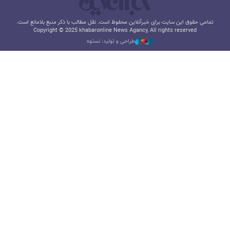
تمامی حقوق این سایت برای خبرآنلاین محفوظ است. نقل مطالب با ذکر منبع بلامانع است.
Copyright © 2025 khabaronline News Agancy, All rights reserved
طراحی و تولید: نستوه