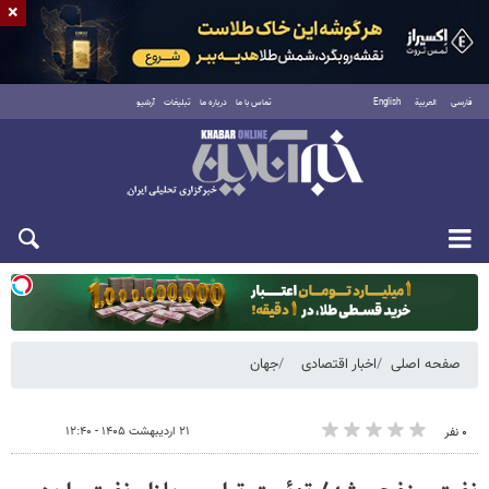
×
فارسی
العربية
English
تماس با ما
درباره ما
تبلیغات
آرشیو
یکشنبه ۱۸ مرداد ۱۴۰۵
صفحه اصلی
اخبار اقتصادی
جهان
۲۱ اردیبهشت ۱۴۰۵ - ۱۲:۴۰
۰ نفر