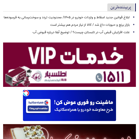
پربیننده‌ترین
ابلاغ قوانین جدید اسقاط و واردات خودرو در ۱۴۰۵/ محدودیت تردد و سوخت‌رسانی به فرسوده‌ها
بازار برنج و حبوبات داغ شد / کالا از نیاز مردم هم بیشتر است
علت افزایش قبض آب در تابستان چیست؟ / توضیح آبفا درباره قبوض آب