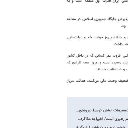
لامی ایران قدرت اول منطقه است و به
پذیرش جایگاه جمهوری اسلامی در منطقه
بود.
ن و منطقه پیروز خواهد شد و دولت‌هایی
ند داشت.
خلی افزود: عمر کسانی که در داخل کشور
ایان رسیده است و امروز همه افرادی که
رب و ضدانقلاب هستند.
تضعیف وحدت ملی می‌کنند، همانند سرباز
/ تصمیمات ایشان توسط نیروهای…
رهبری است/ اخیرا به مذاکره…
واست مردم در فشار قرار بگیرند…