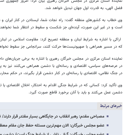
نماینده استان مرکزی در مجلس خبرگان رهبری بیان کرد: امروز جمهوری اس
فضل الهی، به قدرت اول جهان تبدیل خواهد شد.
وی خطاب به کشورهای منطقه گفت: راه نجات شما، ایستادن در کنار ایران و 
است و در غیر این صورت، آینده‌ای جز شکست و سقوط در انتظار شما نخواهد 
اراکی با اشاره به شرایط لبنان و منطقه تصریح کرد: مقاومت اسلامی در لبنا
که در مسیر همراهی با صهیونیست‌ها حرکت کنند، سرانجامی جز سقوط نخواه
نماینده استان مرکزی در مجلس خبرگان رهبری با اشاره به برخی جریان‌های دا
در عرصه‌های سیاسی، اقتصادی و رسانه‌ای با دشمن همراهی می‌کنند نیز به پ
در جنگ نظامی، اقتصادی یا رسانه‌ای در کنار دشمن قرار بگیرند، در حکم محا
وی تأکید کرد: کسانی که در شرایط جنگی اقدام به احتکار، اخلال اقتصادی یا 
دشمن عمل می‌کنند و باید با آنان برخورد قاطع صورت گیرد.
خبرهای مرتبط
مصباحی مقدم: رهبر انقلاب در جایگاهی بسیار مقتدر قرار دارند
عضو مجلس خبرگان: الان مهم‌ترین مسئله حفظ جان مقام معظم 
عضو مجلس خبرگان: گرانی ناشی از شرایط جنگ است/ دشمن می‌خ