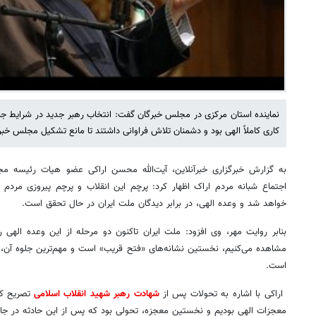
نماینده استان مرکزی در مجلس خبرگان گفت: انتخاب رهبر جدید در شرایط ج
کاری کاملاً الهی بود و دشمنان تلاش فراوانی داشتند تا مانع تشکیل مجلس خب
به گزارش خبرگزاری خبرآنلاین، آیت‌الله محسن اراکی عضو هیات رئیسه م
اجتماع شبانه مردم اراک اظهار کرد: پرچم این انقلاب و پرچم پیروزی مرد
خواهد شد و وعده الهی، در برابر دیدگان ملت ایران در حال تحقق است.
بنابر روایت مهر، وی افزود: ملت ایران تاکنون دو مرحله از این وعده الهی ر
مشاهده می‌کنیم، نخستین نشانه‌های «فتح قریب» است و مهم‌ترین جلوه آن،
است.
اراکی با اشاره به تحولات پس از
شهادت رهبر شهید انقلاب اسلامی
تصریح کر
معجزات الهی بودیم و نخستین معجزه، تحولی بود که پس از این حادثه در جا