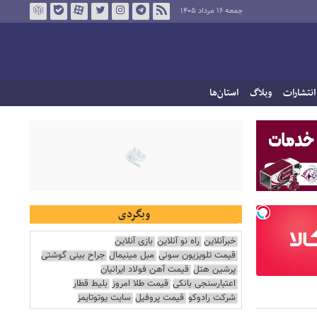
جمعه ۱۶ مرداد ۱۴۰۵
انتشارات
وبلاگ
استان‌ها
وبگردی
خبرآنلاین
راه نو آنلاین
بازی آنلاین
قیمت تلویزیون سونی
مبل مینیمال
جراح بینی گوشتی
پرشین هتل
قیمت آهن فولاد ایرانیان
اعتبارسنجی بانکی
قیمت طلا امروز
بلیط قطار
شرکت رادوکو
قیمت پروفیل
سایت یوتوتایمز