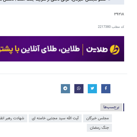
۲۹۲۱۸
کد مطلب
2217380
برچسب‌ها
مجلس خبرگان
آیت الله سید مجتبی خامنه ای
شهادت رهبر انق
جنگ رمضان