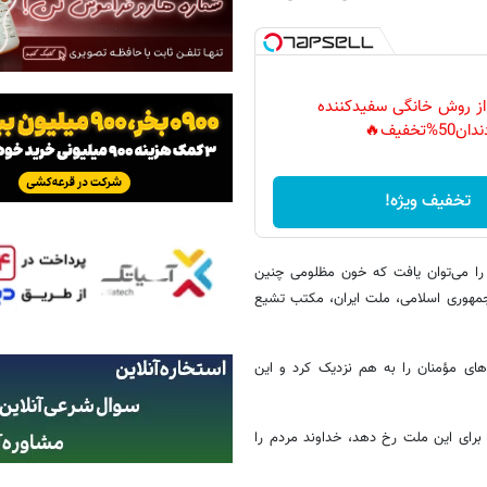
 از روش خانگی سفیدکننده
دان50%تخفیف🔥
تخفیف ویژه!
 را می‌توان یافت که خون مظلومی چنین
جمهوری اسلامی، ملت ایران، مکتب تشیع
های مؤمنان را به هم نزدیک کرد و این
ای برای این ملت رخ دهد، خداوند مردم را