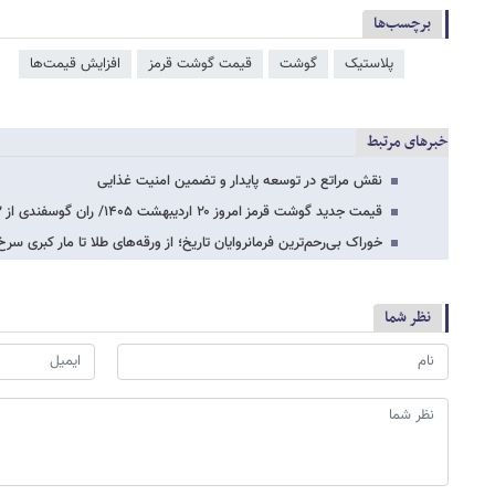
برچسب‌ها
پلاستیک
گوشت
قیمت گوشت قرمز
افزایش قیمت‌ها
خبرهای مرتبط
نقش مراتع در توسعه پایدار و تضمین امنیت غذایی
قیمت جدید گوشت قرمز امروز ۲۰ اردیبهشت ۱۴۰۵/ ران گوسفندی از ۲ میلیون تومان گذشت +…
خوراک بی‌رحم‌ترین فرمانروایان تاریخ؛ از ورقه‌های طلا تا مار کبری سر
نظر شما