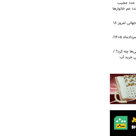
ن عدد عجیب
د؛ عم خانوارها
طلا به پرواز در آمد/ قیمت جدید طلای جهانی امروز ۱۸
قیمت دلار، یورو و سایر ارزها امروز ۱۸ مردادماه ۱۴۰۵/
ی‌ها چه کرد؟ /
زنی خرید آب