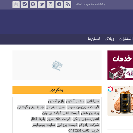
یکشنبه ۱۸ مرداد ۱۴۰۵
انتشارات
وبلاگ
استان‌ها
وبگردی
خبرآنلاین
راه نو آنلاین
بازی آنلاین
قیمت تلویزیون سونی
مبل مینیمال
جراح بینی گوشتی
پرشین هتل
قیمت آهن فولاد ایرانیان
اعتبارسنجی بانکی
قیمت طلا امروز
بلیط قطار
شرکت رادوکو
قیمت پروفیل
سایت یوتوتایمز
خرید اکانت chatgpt