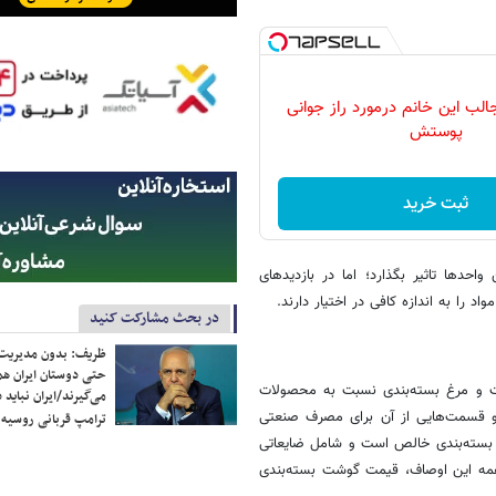
ب این خانم درمورد راز جوانی
پوستش
ثبت خرید
ن واحدها تاثیر بگذارد؛ اما در بازدیدهای
 را به اندازه کافی در اختیار دارند.
در بحث مشارکت کنید
ظریف: بدون مدیریت ت
حتی دوستان ایران هم 
 و مرغ بسته‌بندی نسبت به محصولات
می‌گیرند/ایران نباید 
 و قسمت‌هایی از آن برای مصرف صنعتی
ترامپ قربانی روسیه
 بسته‌بندی خالص است و شامل ضایعاتی
 همه این اوصاف، قیمت گوشت بسته‌بندی