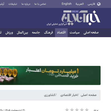
فارسی
العربية
English
تماس با ما
درباره ما
تبلیغات
آرشی
صفحه اصلی
سیاست
اقتصاد
فرهنگ
جامعه
بین‌الملل
ورزش
تا
صفحه اصلی
اخبار اقتصادی
کشاورزی
۲۱ اردیبهشت ۱۴۰۵ - ۱۲:۲۰
۰ نفر