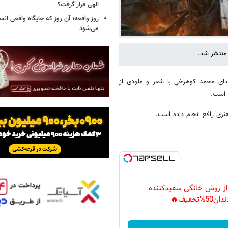
الهی قرار گرفت؟
روز واقعه؛ آن روز که جایگاه واقعی انس
می‌شود
منتشر شد.
دای محمد کوهرخی با شعر و ملودی از
 است.
نری رافع انجام داده است.
 از روش خانگی سفیدکننده
دان50%تخفیف🔥