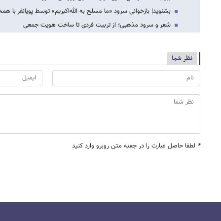
بشنوید| بازخوانی سرود «ما مسلح به الله‌اکبریم» توسط پویانفر با هم
شعر و سرود مذهبی؛ از تربیت فردی تا ساخت هویت جمعی
نظر شما
*
لطفا حاصل عبارت را در جعبه متن روبرو وارد کنید