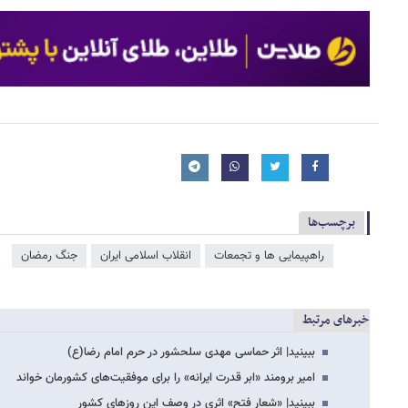
برچسب‌ها
راهپیمایی ها و تجمعات
انقلاب اسلامی ایران
جنگ رمضان
خبرهای مرتبط
ببینید| اثر حماسی مهدی سلحشور در حرم امام رضا(ع)
امیر برومند «ابر قدرت ایرانه» را برای موفقیت‌های کشورمان خواند
ببینید| «شعار فتح» اثری در وصف این روزهای کشور