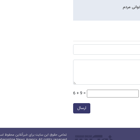
خوانی مردم
6 + 9 =
ارسال
تمامی حقوق این سایت برای خبرآنلاین محفوظ است.
baronline News Agancy, All rights reserved