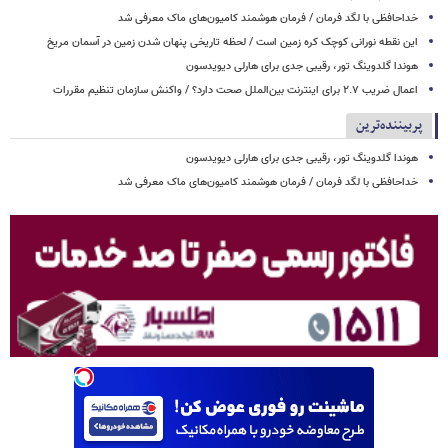
خداحافظی با لگد فرمان / فرمان هوشمند کامیون‌های ماک معرفی شد
این نقطه نورانی کوچک کره زمین است / لحظه تاریخی پنهان شدن زمین در آسمان مریخ
هوندا گلدوینگ تور، رقیبی جدی برای هارلی دیویدسون
اعمال ضریب ۲.۷ برای اینترنت بین‌الملل صحت دارد؟ / واکنش سازمان تنظیم مقررات
پربیننده‌ترین
هوندا گلدوینگ تور، رقیبی جدی برای هارلی دیویدسون
خداحافظی با لگد فرمان / فرمان هوشمند کامیون‌های ماک معرفی شد