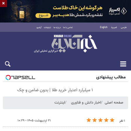
×
فارسی
العربية
English
تماس با ما
درباره ما
تبلیغات
آرشیو
جمعه ۱۶ مرداد ۱۴۰۵
مطالب پیشنهادی
۱ میلیارد اعتبار خرید طلا | بدون ضامن و چک
صفحه اصلی
اخبار دانش و فناوری
اینترنت
۲۱ اردیبهشت ۱۴۰۵ - ۱۰:۲۹
۱ نفر