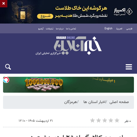
×
فارسی
العربية
English
تماس با ما
درباره ما
تبلیغات
آرشیو
یکشنبه ۱۸ مرداد ۱۴۰۵
صفحه اصلی
اخبار استان ها
هرمزگان
۲۱ اردیبهشت ۱۴۰۵ - ۱۲:۱۰
۰ نفر