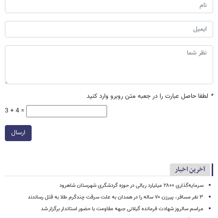
*
لطفا حاصل عبارت را در جعبه متن روبرو وارد کنید
3 + 4 =
ارسال
آخرین اخبار
سرمایه‌گذاری ۲۸۰۰ میلیارد ریالی در حوزه گردشگری شهرستان شاهرود
۳ نفر مسافر، پیرزن ۷۰ ساله را در همدان به علت سرقت چندگرم طلا به قتل رساندند
مراسم سالروز شهادت فرمانده گیلانی جبهه مقاومت با حضور استاندار برگزار شد