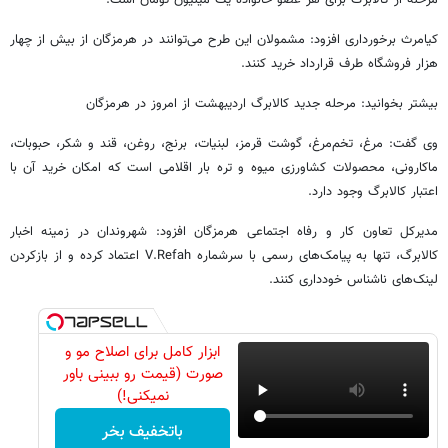
مرحله از کالابرگ برای هر عضو خانواده یک میلیون تومان است.
کیامرث برخورداری افزود: مشمولان این طرح می‌توانند در هرمزگان از بیش از چهار
هزار فروشگاه طرف قرارداد خرید کنند.
بیشتر بخوانید: مرحله جدید کالابرگ اردیبهشت از امروز در هرمزگان
وی گفت: مرغ، تخم‌مرغ، گوشت قرمز، لبنیات، برنج، روغن، قند و شکر، حبوبات،
ماکارونی، محصولات کشاورزی میوه و تره بار اقلامی است که امکان خرید آن با
اعتبار کالابرگ وجود دارد.
مدیرکل تعاون کار و رفاه اجتماعی هرمزگان افزود: شهروندان در زمینه اخبار
کالابرگ، تنها به پیامک‌های رسمی با سرشماره V.Refah اعتماد کرده و از بازکردن
لینک‌های ناشناس خودداری کنند.
ابزار کامل برای اصلاح مو و
صورت (قیمت رو ببینی باور
نمیکنی!)
باتخفیف بخر