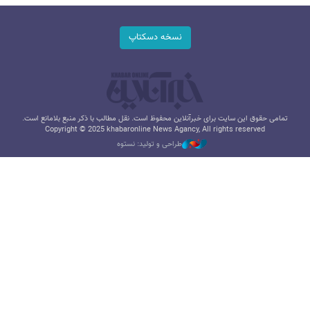
نسخه دسکتاپ
تمامی حقوق این سایت برای خبرآنلاین محفوظ است. نقل مطالب با ذکر منبع بلامانع است.
Copyright © 2025 khabaronline News Agancy, All rights reserved
طراحی و تولید: نستوه