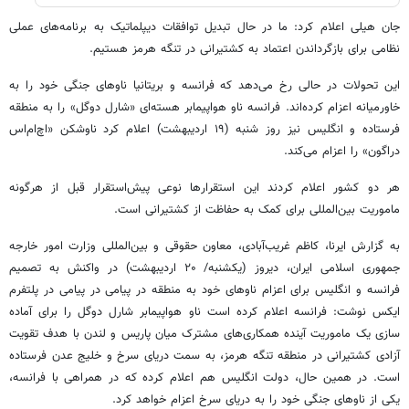
جان هیلی اعلام کرد: ما در حال تبدیل توافقات دیپلماتیک به برنامه‌های عملی
نظامی برای بازگرداندن اعتماد به کشتیرانی در تنگه هرمز هستیم.
این تحولات در حالی رخ می‌دهد که فرانسه و بریتانیا ناوهای جنگی خود را به
خاورمیانه اعزام کرده‌اند. فرانسه ناو هواپیمابر هسته‌ای «شارل دوگل» را به منطقه
فرستاده و انگلیس نیز روز شنبه (۱۹ اردیبهشت) اعلام کرد ناوشکن «اچ‌ام‌اس
دراگون» را اعزام می‌کند.
هر دو کشور اعلام کردند این استقرارها نوعی پیش‌استقرار قبل از هرگونه
ماموریت بین‌المللی برای کمک به حفاظت از کشتیرانی است.
به گزارش ایرنا، کاظم غریب‌آبادی، معاون حقوقی و بین‌المللی وزارت امور خارجه
جمهوری اسلامی ایران، دیروز (یکشنبه/ ۲۰ اردیبهشت) در واکنش به‌ تصمیم
فرانسه و انگلیس برای اعزام ناوهای خود به منطقه در پیامی در پیامی در پلتفرم
ایکس نوشت: فرانسه اعلام کرده است ناو هواپیمابر شارل دوگل را برای آماده
سازی یک ماموریت آینده همکاری‌های مشترک میان پاریس و لندن با هدف تقویت
آزادی کشتیرانی در منطقه تنگه هرمز، به سمت دریای سرخ و خلیج عدن فرستاده
است. در همین حال، دولت انگلیس هم اعلام کرده که در همراهی با فرانسه،
یکی از ناوهای جنگی خود را به دریای سرخ اعزام خواهد کرد.