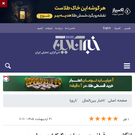
×
فارسی
العربية
English
تماس با ما
درباره ما
تبلیغات
آرشیو
یکشنبه ۱۸ مرداد ۱۴۰۵
صفحه اصلی
اخبار بین‌الملل
اروپا
۲۱ اردیبهشت ۱۴۰۵ - ۱۱:۱۱
۱ نفر