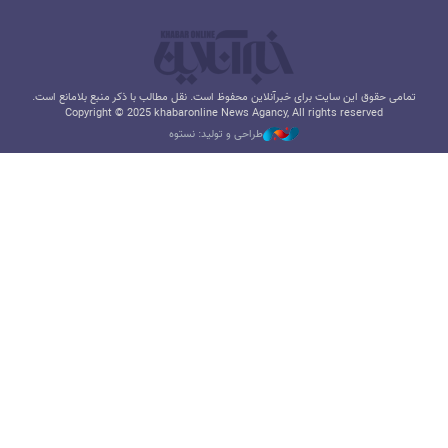
تمامی حقوق این سایت برای خبرآنلاین محفوظ است. نقل مطالب با ذکر منبع بلامانع است.
Copyright © 2025 khabaronline News Agancy, All rights reserved
طراحی و تولید: نستوه