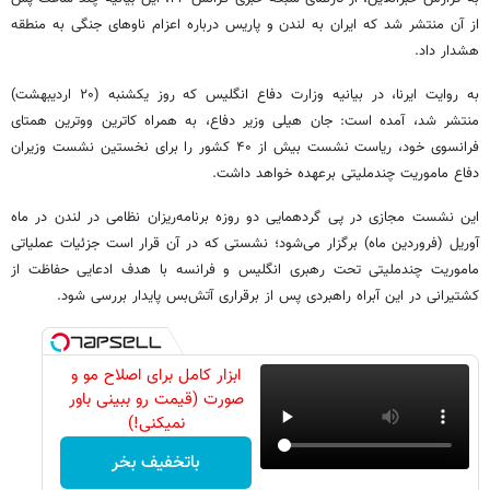
از آن منتشر شد که ایران به لندن و پاریس درباره اعزام ناوهای جنگی به منطقه
هشدار داد.
به روایت ایرنا، در بیانیه وزارت دفاع انگلیس که روز یکشنبه (۲۰ اردیبهشت)
منتشر شد، آمده است: جان هیلی وزیر دفاع، به همراه کاترین ووترین همتای
فرانسوی خود، ریاست نشست بیش از ۴۰ کشور را برای نخستین نشست وزیران
دفاع ماموریت چندملیتی برعهده خواهد داشت.
این نشست مجازی در پی گردهمایی دو روزه برنامه‌ریزان نظامی در لندن در ماه
آوریل (فروردین ماه) برگزار می‌شود؛ نشستی که در آن قرار است جزئیات عملیاتی
ماموریت چندملیتی تحت رهبری انگلیس و فرانسه با هدف ادعایی حفاظت از
کشتیرانی در این آبراه راهبردی پس از برقراری آتش‌بس پایدار بررسی شود.
ابزار کامل برای اصلاح مو و
صورت (قیمت رو ببینی باور
نمیکنی!)
باتخفیف بخر