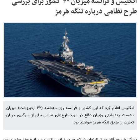
انگلیس و فرانسه میزبان ۴۰ کشور برای بررسی
طرح نظامی درباره تنگه هرمز
انگلیس اعلام کرد که این کشور و فرانسه روز سه‌شنبه (۲۲ اردیبهشت) میزبان
نشست چندملیتی وزیران دفاع در مورد طرح‌های نظامی برای از سرگیری جریان
تجارت از طریق تنگه هرمز خواهند بود.
به گزارش خبرآنلاین، از تارنمای شبکه خبری فرانس ۲۴، این بیانیه چند ساعت پس