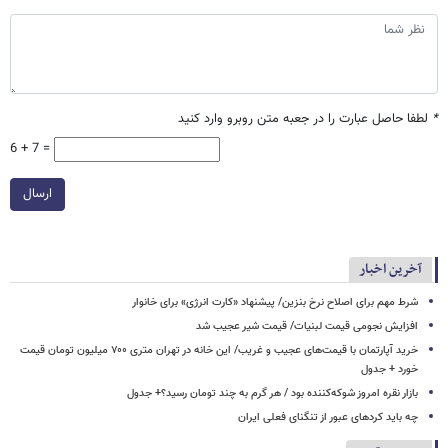
*
لطفا حاصل عبارت را در جعبه متن روبرو وارد کنید
6 + 7 =
ارسال
آخرین اخبار
شرط مهم برای اصلاح نرخ بنزین/ پیشنهاد «کارت انرژی» برای خانوار
افزایش نجومی قیمت لبنیات/ قیمت شیر عجیب شد
خرید آپارتمان با قیمت‌های عجیب و غریب/ این خانه در تهران متری ۷۰۰ میلیون تومان قیمت
خورد + جدول
بازار نقره امروز شوکه‌کننده بود / هر گرم به چند تومان رسید؟+ جدول
چه باید کردهای عبور از تنگنای فعلی ایران