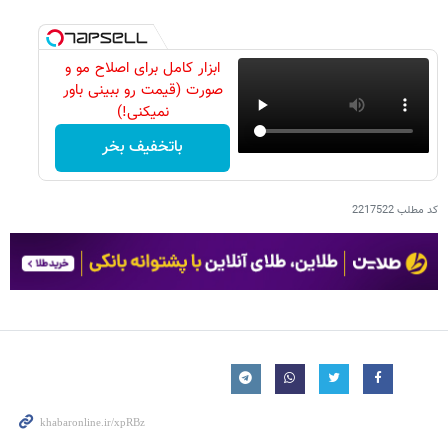
ابزار کامل برای اصلاح مو و
صورت (قیمت رو ببینی باور
نمیکنی!)
باتخفیف بخر
کد مطلب
2217522