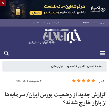
×
فارسی
العربية
English
تماس با ما
درباره ما
تبلیغات
آرشیو
شنبه ۱۷ مرداد ۱۴۰۵
صفحه اصلی
اخبار اقتصادی
بازار مالی
۲۱ اردیبهشت ۱۴۰۵ - ۱۴:۴۸
۱ نفر
گزارش جدید از وضعیت بورس ایران/ سرمایه‌ها
از بازار خارج شدند؟