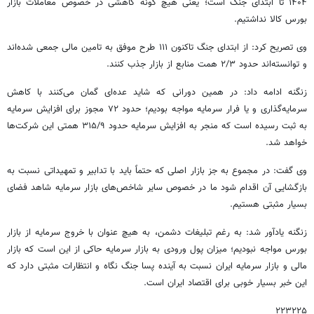
۱۴۰۴ تا ابتدای جنگ است؛ یعنی هیچ گونه کاهشی در خصوص معاملات بازار
بورس کالا نداشتیم.
وی تصریح کرد: از ابتدای جنگ تاکنون ۱۱۱ طرح موفق به تامین مالی جمعی شده‌اند
و توانسته‌اند حدود ۲/۳ همت منابع از بازار جذب کنند.
زنگنه ادامه داد: در همین دورانی که شاید عده‌ای گمان می‌کنند با کاهش
سرمایه‌گذاری و یا فرار سرمایه مواجه بودیم؛ حدود ۷۲ مجوز برای افزایش سرمایه
به ثبت رسیده است که منجر به افزایش سرمایه حدود ۳۱۵/۹ همتی این شرکت‌ها
خواهد شد.
وی گفت: در مجموع به جز بازار اصلی که حتماً باید با تدابیر و تمهیداتی نسبت به
بازگشایی آن اقدام شود ما در خصوص سایر شاخص‌های بازار سرمایه شاهد فضای
بسیار مثبتی هستیم.
زنگنه یادآور شد: به رغم تبلیغات دشمن، به هیچ عنوان با خروج سرمایه از بازار
بورس مواجه نبودیم؛ میزان پول ورودی به بازار سرمایه حاکی از این است که بازار
مالی و بازار سرمایه ایران نسبت به آینده پسا جنگ نگاه و انتظارات مثبتی دارد که
این خبر بسیار خوبی برای اقتصاد ایران است.
۲۲۳۲۲۵