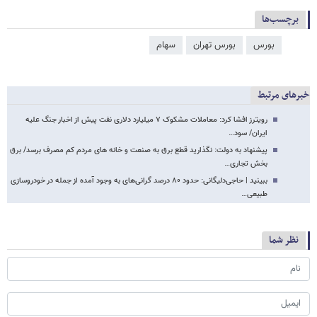
برچسب‌ها
بورس
بورس تهران
سهام
خبرهای مرتبط
رویترز افشا کرد: معاملات مشکوک ۷ میلیارد دلاری نفت پیش از اخبار جنگ علیه
ایران/ سود…
پیشنهاد به دولت: نگذارید قطع برق به صنعت و خانه های مردم کم مصرف برسد/ برق
بخش تجاری…
ببینید | حاجی‌دلیگانی: حدود ۸۰ درصد گرانی‌های به وجود آمده از جمله در خودروسازی
طبیعی…
نظر شما