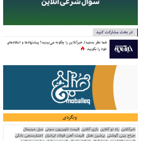
در بحث مشارکت کنید
شما نظر بدهید/ خبرآنلاین را چگونه می‌بینید؟ پیشنهادها و انتقادهای
خود را بگویید
وبگردی
خبرآنلاین
راه نو آنلاین
بازی آنلاین
قیمت تلویزیون سونی
مبل مینیمال
جراح بینی گوشتی
پرشین هتل
قیمت آهن فولاد ایرانیان
اعتبارسنجی بانکی