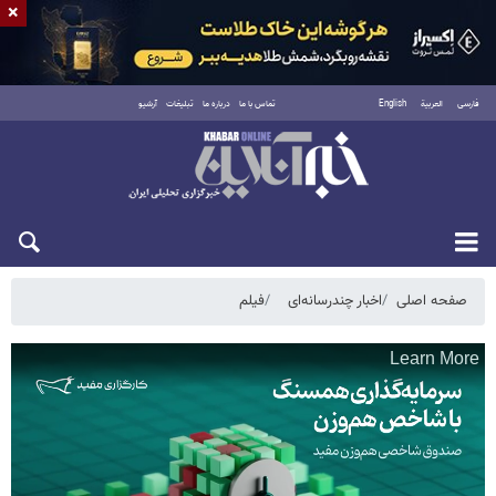
×
فارسی
العربية
English
تماس با ما
درباره ما
تبلیغات
آرشیو
شنبه ۱۷ مرداد ۱۴۰۵
صفحه اصلی
اخبار چندرسانه‌ای
فیلم