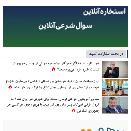
در بحث مشارکت کنید
شما نظر بدهید/ اگر خبرنگار بودید چه سوالی از رئیس جمهور در
نشست خبری فردا می‌پرسیدید؟
نماز جماعت سران ترکیه، عربستان و پاکستان + عکس / بن‌سلمان، شهباز
شریف و اردوغان پس از امضای پیمان دفاع مشترک نماز خواندند
سناتور آمریکایی خواهان ارسال اسلحه برای شورش در ایران شد / تد
کروز: فرقی نمی‌کند پسر شاه روی کار بیاید یا مریم رجوی، هر کسی جز
جمهوری اسلامی