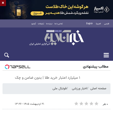
×
فارسی
العربية
English
تماس با ما
درباره ما
تبلیغات
آرشیو
شنبه ۱۷ مرداد ۱۴۰۵
مطالب پیشنهادی
۱ میلیارد اعتبار خرید طلا | بدون ضامن و چک
صفحه اصلی
اخبار ورزشی
فوتبال ملی
۲۱ اردیبهشت ۱۴۰۵ - ۱۳:۲۶
۰ نفر