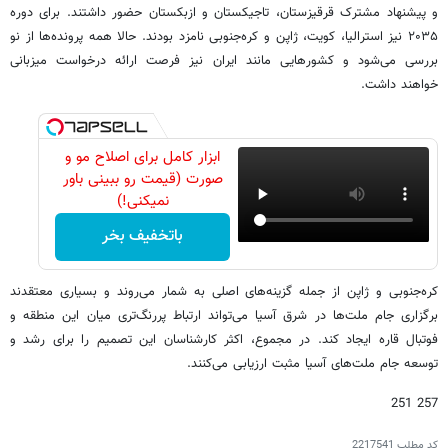
و پیشنهاد مشترک قرقیزستان، تاجیکستان و ازبکستان حضور داشتند. برای دوره
۲۰۳۵ نیز استرالیا، کویت، ژاپن و کره‌جنوبی نامزد بودند. حالا همه پرونده‌ها از نو
بررسی می‌شود و کشورهایی مانند ایران نیز فرصت ارائه درخواست میزبانی
خواهند داشت.
ابزار کامل برای اصلاح مو و
صورت (قیمت رو ببینی باور
نمیکنی!)
باتخفیف بخر
کره‌جنوبی و ژاپن از جمله گزینه‌های اصلی به شمار می‌روند و بسیاری معتقدند
برگزاری جام ملت‌ها در شرق آسیا می‌تواند ارتباط پررنگ‌تری میان این منطقه و
فوتبال قاره ایجاد کند. در مجموع، اکثر کارشناسان این تصمیم را برای رشد و
توسعه جام ملت‌های آسیا مثبت ارزیابی می‌کنند.
257 251
کد مطلب
2217541