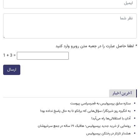
*
لطفا حاصل عبارت را در جعبه متن روبرو وارد کنید
1 + 3 =
ارسال
آخرین اخبار
ستاره سابق پرسپولیس به فجرسپاسی پیوست
به انگیزه روز خبرنگار/ سؤال‌هایی که برانکو تا به حال پاسخ نداده بود!
آدان با استقلالی‌ها راه می‌آید!
رونمایی از خرید جدید پرسپولیس؛ هافبک ۱۹ ساله در جمع سرخپوشان
هشدار تارتار در رختکن پرسپولیس