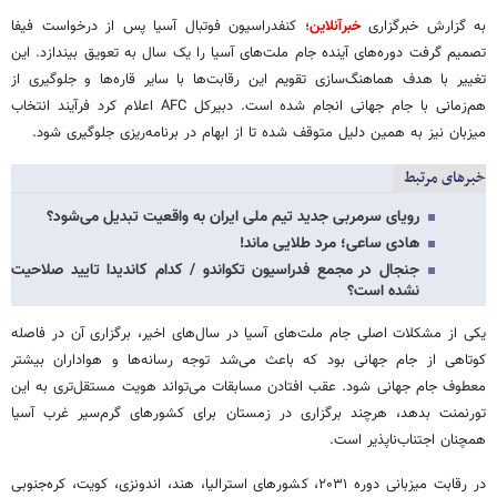
به گزارش خبرگزاری
خبرآنلاین
؛ کنفدراسیون فوتبال آسیا پس از درخواست فیفا
تصمیم گرفت دوره‌های آینده جام ملت‌های آسیا را یک سال به تعویق بیندازد. این
تغییر با هدف هماهنگ‌سازی تقویم این رقابت‌ها با سایر قاره‌ها و جلوگیری از
هم‌زمانی با جام جهانی انجام شده است. دبیرکل AFC اعلام کرد فرآیند انتخاب
میزبان نیز به همین دلیل متوقف شده تا از ابهام در برنامه‌ریزی جلوگیری شود.
خبرهای مرتبط
رویای سرمربی جدید تیم ملی ایران به واقعیت تبدیل می‌شود؟
هادی ساعی؛ مرد طلایی ماند!
جنجال در مجمع فدراسیون تکواندو / کدام کاندیدا تایید صلاحیت
نشده است؟
یکی از مشکلات اصلی جام ملت‌های آسیا در سال‌های اخیر، برگزاری آن در فاصله
کوتاهی از جام جهانی بود که باعث می‌شد توجه رسانه‌ها و هواداران بیشتر
معطوف جام جهانی شود. عقب افتادن مسابقات می‌تواند هویت مستقل‌تری به این
تورنمنت بدهد، هرچند برگزاری در زمستان برای کشورهای گرم‌سیر غرب آسیا
همچنان اجتناب‌ناپذیر است.
در رقابت میزبانی دوره ۲۰۳۱، کشورهای استرالیا، هند، اندونزی، کویت، کره‌جنوبی