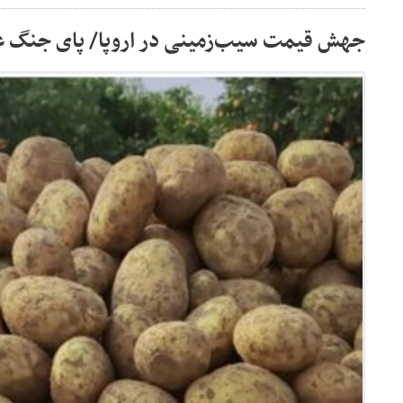
جهش قیمت سیب‌زمینی در اروپا/ پای جنگ علی