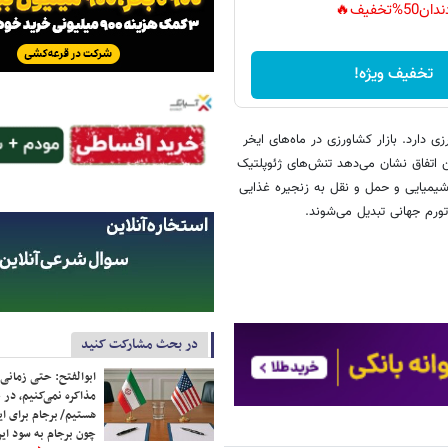
دان50%تخفیف🔥
تخفیف ویژه!
 دارد. بازار کشاورزی در ماه‌های ایخر
اتفاق نشان می‌دهد تنش‌های ژئوپلتیک
د شیمیایی و حمل و نقل به زنجیره غذایی
ورم جهانی تبدیل می‌شوند.
در بحث مشارکت کنید
ابوالفتح: حتی زمانی 
مذاکره نمی‌کنیم، در 
هستیم/ برجام برای ای
چون برجام به سود ایرا