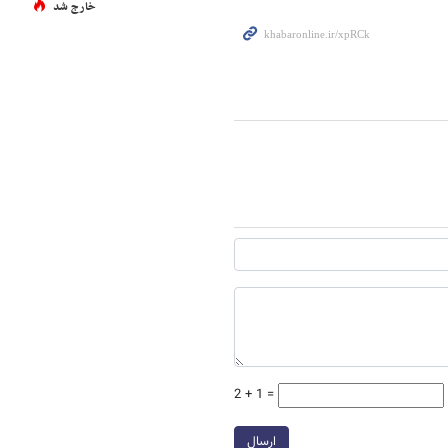
خارج شد
2 + 1 =
ارسال