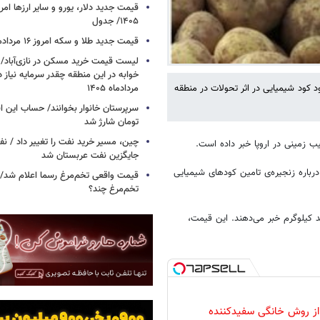
۱۴۰۵/ جدول
قیمت جدید طلا و سکه امروز ۱۶ مردادماه ۱۴۰۵/ جدول
خوابه در این منطقه چقدر سرمایه نیاز 
مردادماه ۱۴۰۵
ود کود شیمیایی در اثر تحولات در منطقه
تومان شارژ شد
چین، مسیر خرید نفت را تغییر داد / ن
ب زمینی در اروپا خبر داده است.
جایگزین نفت عربستان شد
باره زنجیره‌ی تامین کودهای شیمیایی
قیمت واقعی تخم‌مرغ رسما اعلام شد/ 
تخم‌مرغ چند؟
۲.۵ یورو به ۱۸.۵ یورو به ازای هر صد کیلوگرم خبر می‌دهند. این قیمت،
 از روش خانگی سفیدکننده