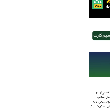
که می‌گوییم
حال مذاکره
ران معجزه بود/
ن بود آمریکا از آن