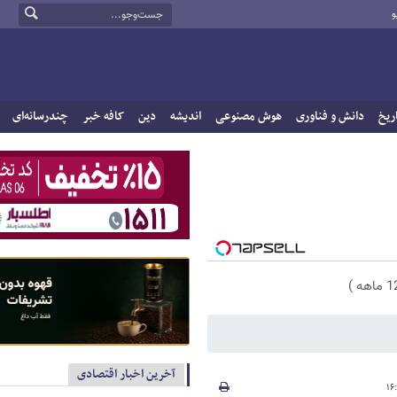
و
ریخ
دانش و فناوری
هوش مصنوعی
اندیشه
دین
کافه خبر
چندرسانه‌ای
آخرین اخبار اقتصادی