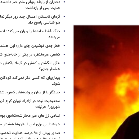
دختران از رابطه پنهانی مادر خبر داشتند؛
جنایت پس از بازداشت
گرمای تابستان امسال چند روز دیگر تما
هواشناسی پاسخ داد
جنگ فقط خانه‌ها را ویران نمی‌کند؛ آدم‌
می‌دهد
خطر جدی نوشیدن چای داغ؛ این هشدار 
کشفی غیرمنتظره در یکی از خانه‌های ش
تنگی انگشتر و کفش در گرما؛ واکنش ط
هشدار جدی؟
بیماری‌ای که کسی فکر نمی‌کند کودکان ب
شوند
خبرنگار را از میان پرونده‌های کیفری شن
شهریور/ جزئیات
اسامی ژل‌های غیر مجاز شستشوی پو
هواشناسی برای این استان‌ها هشدار صا
صدور بیش از ۹۰ درصد هدایت 