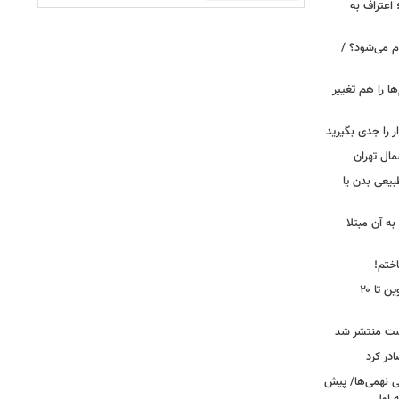
 اعتراف به
م می‌شود؟ /
ها را هم تغییر
را جدی بگیرید
مال تهران
بیعی بدن یا
ه آن مبتلا
اختم!
محدودیت تردد در آزادراه تهران کرج قزوین تا ۲۰
ست منتشر شد
در کرد
تحصیلی نهمی‌ها/ پیش