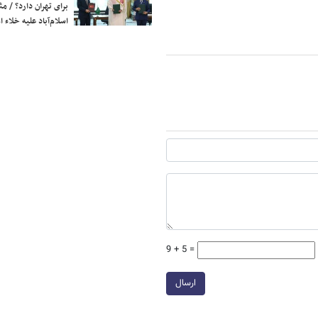
برای تهران دارد؟ / مث
اسلام‌آباد علیه خلاء
9 + 5 =
ارسال