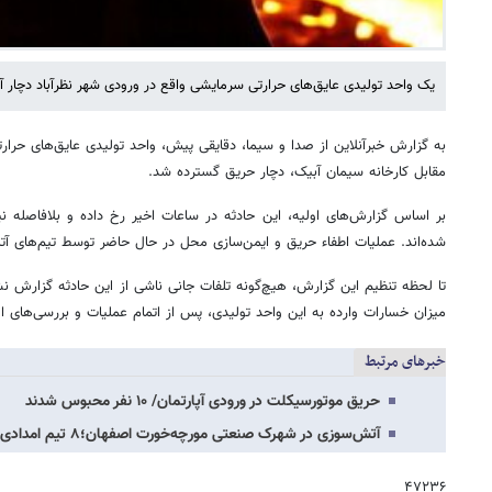
یک واحد تولیدی عایق‌های حرارتی سرمایشی واقع در ورودی شهر نظرآباد دچار
به گزارش خبرآنلاین از صدا و سیما، دقایقی پیش، واحد تولیدی عایق‌های حرار
مقابل کارخانه سیمان آبیک، دچار حریق گسترده شد.
بر اساس گزارش‌های اولیه، این حادثه در ساعات اخیر رخ داده و بلافاصله ن
شده‌اند. عملیات اطفاء حریق و ایمن‌سازی محل در حال حاضر توسط تیم‌های آت
تا لحظه تنظیم این گزارش، هیچ‌گونه تلفات جانی ناشی از این حادثه گزارش
میزان خسارات وارده به این واحد تولیدی، پس از اتمام عملیات و بررسی‌های ا
خبرهای مرتبط
حریق موتورسیکلت در ورودی آپارتمان/ ۱۰ نفر محبوس شدند
آتش‌سوزی در شهرک صنعتی مورچه‌خورت اصفهان؛۸ تیم امدادی اعزام شد
۴۷۲۳۶