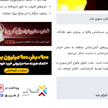
ثبت نام ۷۰ درصد دانش‌آموزان متوسطه اول
داروهای کمیاب به جای داروخانه در دس
برخورد مرگبار با تیر چراغ برق/ جزئیات
 آتش سوزی شد.
تی سرمایشی واقع در ورودی شهر نظرآباد،
یروهای آتش‌نشانی منطقه به محل اعزام
ش‌نشانی با جدیت دنبال می‌شود.
 نشده است. علت دقیق وقوع آتش‌سوزی و
ولیه توسط کارشناسان، اعلام خواهد شد.