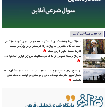
در بحث مشارکت کنید
شیخ‌نشین‌ها چگونه فکر می‌کنند؟/ مسجدجامعی: عمان تنها شیخ‌نشینی
است که نگاه متفاوتی به ایران دارد/ عربستان برادر بزرگ‌تر نیست؛
قدرت مسلط خلیج فارس است
سازمان وظیفه عمومی فراجا درباره معافیت سربازان فراری اطلاعیه داد
ابوالفتح: برای ترامپ مهم نیست تاج بر سر کار باشد یا عمامه/ آمریکا به
دنبال تغییر حکومت نیست/ عمان و عربستان در توقف حملات نقش
داشتند