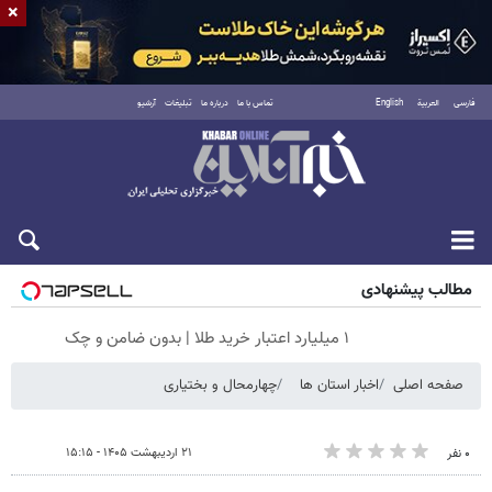
×
فارسی
العربية
English
تماس با ما
درباره ما
تبلیغات
آرشیو
جمعه ۱۶ مرداد ۱۴۰۵
مطالب پیشنهادی
۱ میلیارد اعتبار خرید طلا | بدون ضامن و چک
صفحه اصلی
اخبار استان ها
چهارمحال و بختیاری
۲۱ اردیبهشت ۱۴۰۵ - ۱۵:۱۵
۰ نفر