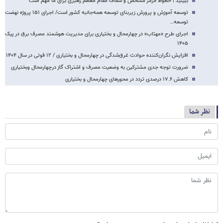
ببینید | خطوط قرمز مشخص و شفاف مقام معظم رهبری برای ما مهم است
توسعه آموزش و پرورش زیربنای توسعه همه‌جانبه کشور است/ اجرای ۱۵۱ پروژه نهضت
توسعه…
اجرای طرح «مهتاب» در چهارمحال و بختیاری برای مدیریت هوشمند مصرف برق در پیک
۱۴۰۵
افزایش نگران‌کننده حوادث غرق‌شدگی در چهارمحال و بختیاری / ۱۲ فوتی در سال ۱۴۰۴
ضرورت توجه جدی مشترکین به وضعیت مصرف و اشتراک گاز درچهارمحال وبختیاری
کاهش ۱۷.۶ درصدی تردد در محورهای چهارمحال و بختیاری
نظر شما