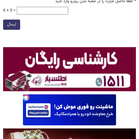
*
لطفا حاصل عبارت را در جعبه متن روبرو وارد کنید
6 + 0 =
ارسال