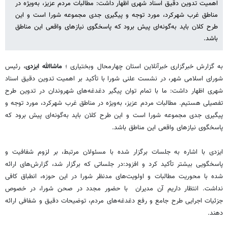
اهمیت تدوین دقیق اسناد شهری اظهار داشت: مطالبات مردم عزیز، به‌ویژه در
مناطق غرب شهرکرد، مورد توجه و پیگیری جدی مجموعه شورا است و این
طرح کلان باید به‌گونه‌ای پیش برود که پاسخگوی نیازهای واقعی این مناطق
باشد.
به گزارش خبرگزاری خبرآنلاین استان چهارمحال وبختیاری ؛
ماشاالله ایزدی
، رئیس
شورای اسلامی شهر، در نشست علنی شورا با تأکید بر اهمیت تدوین دقیق اسناد
شهری اظهار داشت: ما با تمام توان پیگیر دغدغه‌های شهروندان در تدوین طرح
تفصیلی هستیم. مطالبات مردم عزیز، به‌ویژه در مناطق غرب شهرکرد، مورد توجه و
پیگیری جدی مجموعه شورا است و این طرح کلان باید به‌گونه‌ای پیش برود که
پاسخگوی نیازهای واقعی این مناطق باشد.
ایزدی با اشاره به جلسات برگزار شده با مسئولان مرتبط، بر لزوم شفافیت و
پاسخگویی بیشتر تأکید کرد و افزود:در جلساتی که برگزار شد، گزارش‌های ارائه
شده با محوریت مطالبات و اولویت‌های مدنظر شورا در این حوزه، انطباق کافی
نداشت. انتظار داریم آن مدیران با حضور مجدد در صحن شورا، در خصوص
جزئیات اجرایی طرح جامع و رفع دغدغه‌های مردم، توضیحات دقیق و شفافی ارائه
دهند.