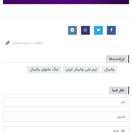
برچسب‌ها
والیبال
تیم ملی والیبال ایران
لیگ ملتهای والیبال
نظر شما