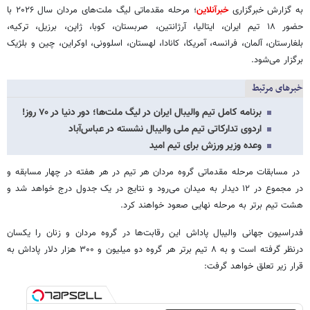
به گزارش خبرگزاری
خبرآنلاین
؛ مرحله مقدماتی لیگ ملت‌های مردان سال ۲۰۲۶ با
حضور ۱۸ تیم ایران، ایتالیا، آرژانتین، صربستان، کوبا، ژاپن، برزیل، ترکیه،
بلغارستان، آلمان، فرانسه، آمریکا، کانادا، لهستان، اسلوونی، اوکراین، چین و بلژیک
برگزار می‌شود.
خبرهای مرتبط
برنامه کامل تیم والیبال ایران در لیگ ملت‌ها؛ دور دنیا در ۷۰ روز!
اردوی تدارکاتی تیم ملی والیبال نشسته در عباس‌آباد
وعده وزیر ورزش برای تیم امید
در مسابقات مرحله مقدماتی گروه مردان هر تیم در هر هفته در چهار مسابقه و
در مجموع در ۱۲ دیدار به میدان می‌رود و نتایج در یک جدول درج خواهد شد و
هشت تیم برتر به مرحله نهایی صعود خواهند کرد.
فدراسیون جهانی والیبال پاداش این رقابت‌ها در گروه مردان و زنان را یکسان
درنظر گرفته است و به ۸ تیم برتر هر گروه دو میلیون و ۳۰۰ هزار دلار پاداش به
قرار زیر تعلق خواهد گرفت: