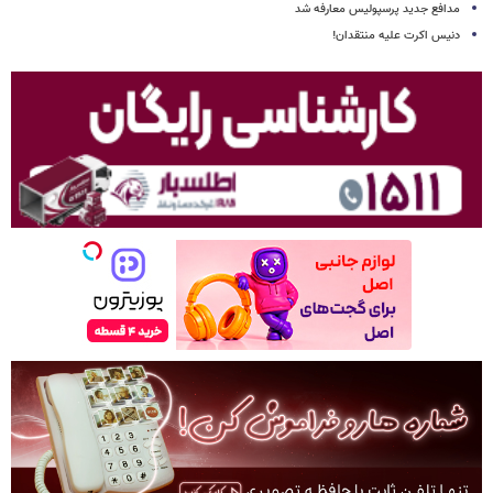
مدافع جدید پرسپولیس معارفه شد
دنیس اکرت علیه منتقدان!