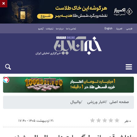
×
فارسی
العربية
English
تماس با ما
درباره ما
تبلیغات
آرشیو
یکشنبه ۱۸ مرداد ۱۴۰۵
صفحه اصلی
اخبار ورزشی
والیبال
۲۱ اردیبهشت ۱۴۰۵ - ۱۷:۴۰
۰ نفر