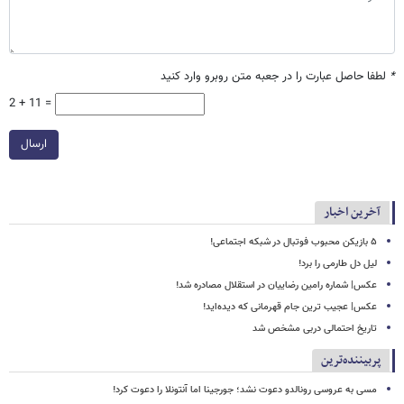
*
لطفا حاصل عبارت را در جعبه متن روبرو وارد کنید
2 + 11 =
ارسال
آخرین اخبار
۵ بازیکن محبوب فوتبال در شبکه اجتماعی!
لیل دل طارمی را برد!
عکس| شماره رامین رضاییان در استقلال مصادره شد!
عکس| عجیب ترین جام قهرمانی که دیده‌اید!
تاریخ احتمالی دربی مشخص شد
پربیننده‌ترین
مسی به عروسی رونالدو دعوت نشد؛ جورجینا اما آنتونلا را دعوت کرد!