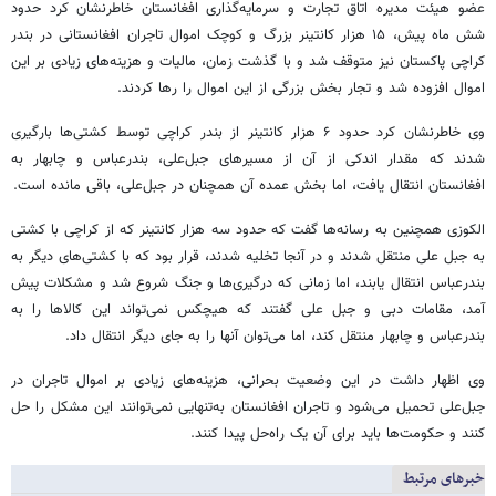
عضو هیئت مدیره اتاق تجارت و سرمایه‌گذاری افغانستان خاطرنشان کرد حدود
شش ماه پیش، ۱۵ هزار کانتینر بزرگ و کوچک اموال تاجران افغانستانی در بندر
کراچی پاکستان نیز متوقف شد و با گذشت زمان، مالیات و هزینه‌های زیادی بر این
اموال افزوده شد و تجار بخش بزرگی از این اموال را رها کردند.
وی خاطرنشان کرد حدود ۶ هزار کانتینر از بندر کراچی توسط کشتی‌ها بارگیری
شدند که مقدار اندکی از آن از مسیرهای جبل‌علی، بندرعباس و چابهار به
افغانستان انتقال یافت، اما بخش عمده آن همچنان در جبل‌علی، باقی مانده است.
الکوزی همچنین به رسانه‌ها گفت که حدود سه هزار کانتینر که از کراچی با کشتی
به جبل علی منتقل شدند و در آنجا تخلیه شدند، قرار بود که با کشتی‌های دیگر به
بندرعباس انتقال یابند، اما زمانی که درگیری‌ها و جنگ شروع شد و مشکلات پیش
آمد، مقامات دبی و جبل علی گفتند که هیچکس نمی‌تواند این کالاها را به
بندرعباس و چابهار منتقل کند، اما می‌توان آنها را به جای دیگر انتقال داد.
وی اظهار داشت در این وضعیت بحرانی، هزینه‌های زیادی بر اموال تاجران در
جبل‌علی تحمیل می‌شود و تاجران افغانستان به‌تنهایی نمی‌توانند این مشکل را حل
کنند و حکومت‌ها باید برای آن یک راه‌حل پیدا کنند.
خبرهای مرتبط