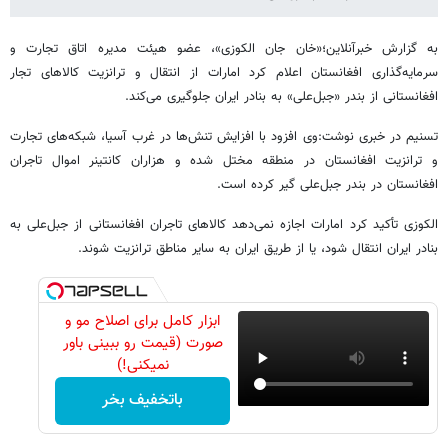
به گزارش خبرآنلاین؛«خان جان الکوزی»، عضو هیئت مدیره اتاق تجارت و
سرمایه‌گذاری افغانستان اعلام کرد امارات از انتقال و ترانزیت کالاهای تجار
افغانستانی از بندر «جبل‌علی» به بنادر ایران جلوگیری می‌کند.
تسنیم در خبری نوشت:وی افزود با افزایش تنش‌ها در غرب آسیا، شبکه‌های تجارت
و ترانزیت افغانستان در منطقه مختل شده و هزاران کانتینر اموال تاجران
افغانستان در بندر جبل‌علی گیر کرده است.
الکوزی تأکید کرد امارات اجازه نمی‌دهد کالاهای تاجران افغانستانی از جبل‌علی به
بنادر ایران انتقال شود، یا از طریق ایران به سایر مناطق ترانزیت شوند.
ابزار کامل برای اصلاح مو و
صورت (قیمت رو ببینی باور
نمیکنی!)
باتخفیف بخر