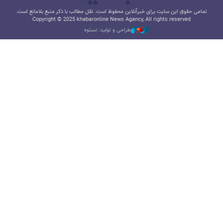
تمامی حقوق این سایت برای خبرآنلاین محفوظ است. نقل مطالب با ذکر منبع بلامانع است.
Copyright © 2025 khabaronline News Agancy, All rights reserved
طراحی و تولید: نستوه