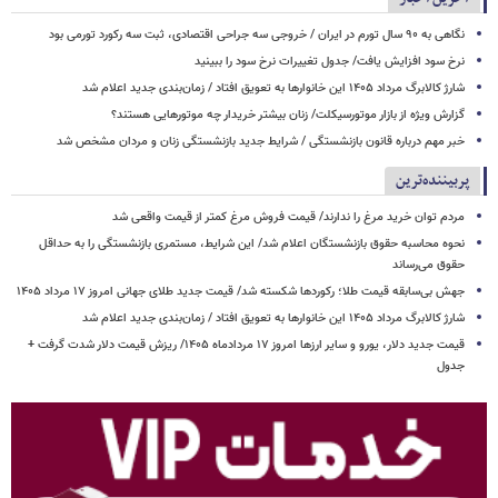
نگاهی به ۹۰ سال تورم در ایران / خروجی سه جراحی اقتصادی، ثبت سه رکورد تورمی بود
نرخ سود افزایش یافت/ جدول تغییرات نرخ سود را ببینید
شارژ کالابرگ مرداد ۱۴۰۵ این خانوارها به تعویق افتاد / زمان‌بندی جدید اعلام شد
گزارش ویژه از بازار موتورسیکلت/ زنان بیشتر خریدار چه موتورهایی هستند؟
خبر مهم درباره قانون بازنشستگی / شرایط جدید بازنشستگی زنان و مردان مشخص شد
پربیننده‌ترین
مردم توان خرید مرغ را ندارند/ قیمت فروش مرغ کمتر از قیمت واقعی شد
نحوه محاسبه حقوق بازنشستگان اعلام شد/ این شرایط، مستمری بازنشستگی را به حداقل
حقوق می‌رساند
جهش بی‌سابقه قیمت طلا؛ رکوردها شکسته شد/ قیمت جدید طلای جهانی امروز ۱۷ مرداد ۱۴۰۵
شارژ کالابرگ مرداد ۱۴۰۵ این خانوارها به تعویق افتاد / زمان‌بندی جدید اعلام شد
قیمت جدید دلار، یورو و سایر ارزها امروز ۱۷ مردادماه ۱۴۰۵/ ریزش قیمت دلار شدت گرفت +
جدول