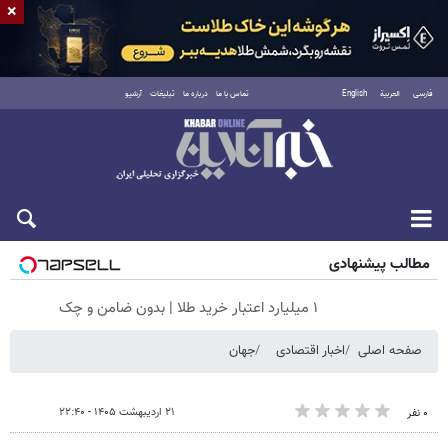
×
فارسی
العربية
English
تماس با ما
درباره ما
تبلیغات
آرشیو
شنبه ۱۷ مرداد ۱۴۰۵
مطالب پیشنهادی
۱ میلیارد اعتبار خرید طلا | بدون ضامن و چک
صفحه اصلی
اخبار اقتصادی
جهان
۲۱ اردیبهشت ۱۴۰۵ - ۲۲:۴۰
۰ نفر