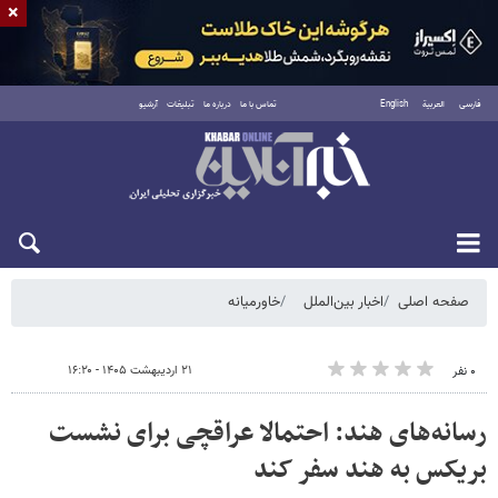
×
فارسی
العربية
English
تماس با ما
درباره ما
تبلیغات
آرشیو
یکشنبه ۱۸ مرداد ۱۴۰۵
صفحه اصلی
اخبار بین‌الملل
خاورمیانه
۲۱ اردیبهشت ۱۴۰۵ - ۱۶:۲۰
۰ نفر
رسانه‌های هند: احتمالا عراقچی برای نشست
بریکس به هند سفر کند