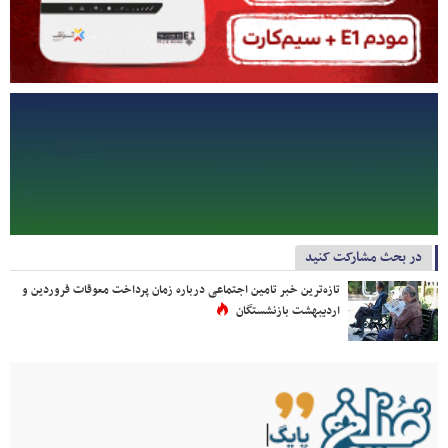
در بحث مشارکت کنید
تازه‌ترین خبر تامین اجتماعی درباره زمان پرداخت معوقات فروردین و
اردیبهشت بازنشستگان