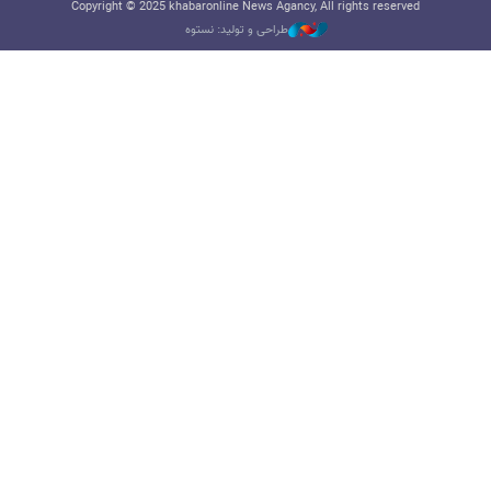
Copyright © 2025 khabaronline News Agancy, All rights reserved
طراحی و تولید: نستوه