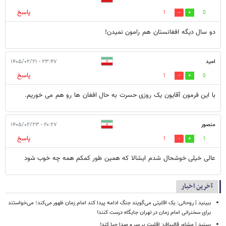
پاسخ
1
0
دو سال دیگه افغانستان هم رامون نمیدن!
امید
۲۳:۴۷ - ۱۴۰۵/۰۲/۲۱
پاسخ
1
0
با این فرمون آقایون یک روزی حسرت به حال افغان ها رو هم می خوریم.
منصور
۲۰:۲۷ - ۱۴۰۵/۰۲/۲۳
پاسخ
1
1
عالی خیلی خوشحال شدم ایشالا که همین طور کمکم همه چه خوب شود
آخرین اخبار
ببینید | روحانی: یک اقلیتی می‌گویند جنگ ادامه پیدا کند امام زمان ظهور می‌کند؛ می‌خواستند
برای سخنرانی امام زمان در تهران جایگاه درست کنند!
ببینید | مشاور قالیباف: اقلیت پر سر و صدا حیا کند!