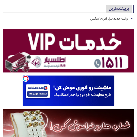
پربیننده‌ترین
وانت جدید بازار ایران /عکس