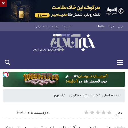
×
فارسی
العربية
English
تماس با ما
درباره ما
تبلیغات
آرشیو
یکشنبه ۱۸ مرداد ۱۴۰۵
صفحه اصلی
اخبار دانش و فناوری
فناوری
۲۱ اردیبهشت ۱۴۰۵ - ۱۶:۳۰
۰ نفر