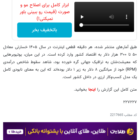
ابزار کامل برای اصلاح مو و
صورت (قیمت رو ببینی باور
نمیکنی!)
باتخفیف بخر
طبق آمارهای منتشر شده، هر دقیقه قطعی اینترنت در سال ۱۴۰۵ خسارتی معادل
۵۰ تا ۳۰۰ هزار دلار به اقتصاد کشور وارد کرده است. در این میان، یوتیوبرهایی
که معیشت‌شان به ترافیک جهانی گره خورده بود، شاهد سقوط شاخص درآمدی
(RPM) خود از میانگین ۸ دلار به زیر ۱ دلار بوده‌اند که این به معنای نابودی کامل
یک مدل کسب‌وکار ارزی در داخل کشور است.
متن کامل این گزارش را
اینجا
بخوانید.
۲۲۷۲۲۷
کد مطلب
2217665