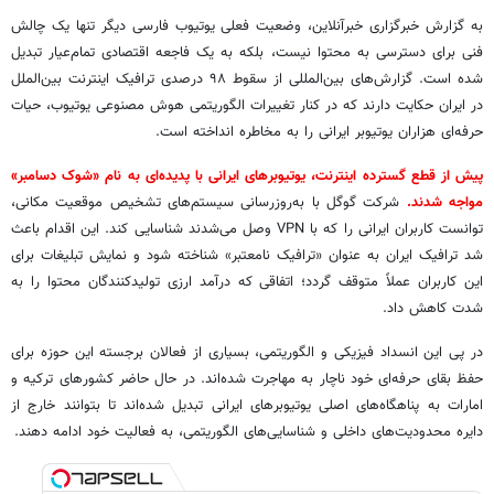
به گزارش خبرگزاری خبرآنلاین، وضعیت فعلی یوتیوب فارسی دیگر تنها یک چالش
فنی برای دسترسی به محتوا نیست، بلکه به یک فاجعه اقتصادی تمام‌عیار تبدیل
شده است. گزارش‌های بین‌المللی از سقوط ۹۸ درصدی ترافیک اینترنت بین‌الملل
در ایران حکایت دارند که در کنار تغییرات الگوریتمی هوش مصنوعی یوتیوب، حیات
حرفه‌ای هزاران یوتیوبر ایرانی را به مخاطره انداخته است.
پیش از قطع گسترده اینترنت، یوتیوبرهای ایرانی با پدیده‌ای به نام «شوک دسامبر»
مواجه شدند.
شرکت گوگل با به‌روزرسانی سیستم‌های تشخیص موقعیت مکانی،
توانست کاربران ایرانی را که با VPN وصل می‌شدند شناسایی کند. این اقدام باعث
شد ترافیک ایران به عنوان «ترافیک نامعتبر» شناخته شود و نمایش تبلیغات برای
این کاربران عملاً متوقف گردد؛ اتفاقی که درآمد ارزی تولیدکنندگان محتوا را به
شدت کاهش داد.
در پی این انسداد فیزیکی و الگوریتمی، بسیاری از فعالان برجسته این حوزه برای
حفظ بقای حرفه‌ای خود ناچار به مهاجرت شده‌اند. در حال حاضر کشورهای ترکیه و
امارات به پناهگاه‌های اصلی یوتیوبرهای ایرانی تبدیل شده‌اند تا بتوانند خارج از
دایره محدودیت‌های داخلی و شناسایی‌های الگوریتمی، به فعالیت خود ادامه دهند.