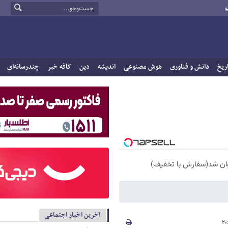
و
ریخ
دانش و فناوری
هوش مصنوعی
اندیشه
دین
کافه خبر
چندرسانه‌ای
آخرین اخبار اجتماعی