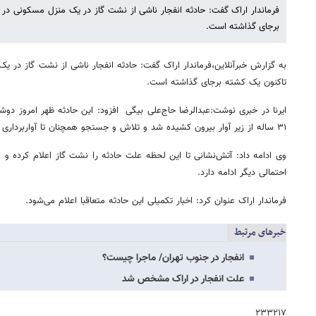
فرماندار اراک گفت: حادثه انفجار ناشی از نشت گاز در یک منزل مسکونی در 
برجای گذاشته است.
به گزارش خبرآنلاین،فرماندار اراک گفت: حادثه انفجار ناشی از نشت گاز در ی
تاکنون یک کشته برجای گذاشته است.
ایرنا در خبری نوشت:عبدالرضا حاج‌علی بیگی افزود: این حادثه ظهر امروز دوشن
۳۱ ساله از زیر آوار بیرون کشیده شد و تلاش و جستجو همچنان تا آواربرداری کامل وجود دارد.
وی ادامه داد: آتش‌نشانی تا این لحظه علت حادثه را نشت گاز اعلام کرده و
احتمالی دیگر ادامه دارد.
فرماندار اراک عنوان کرد: اخبار تکمیلی این حادثه متعاقبا اعلام می‌شود.
خبرهای مرتبط
انفجار در جنوب تهران/ ماجرا چیست؟
علت انفجار در اراک مشخص شد
۲۳۳۲۱۷