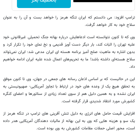
باتخفیف بخر
ترامپ افزود: می‌ دانستم که ایران تنگه هرمز را خواهد بست و آن را به عنوان
سلاح خود به کار خواهد گرفت.
وی که تا کنون نتوانسته است ادعاهایش درباره بهانه جنگ تحمیلی غیرقانونی خود
علیه تهران را اثبات کند، بار دیگر دست آویز قدیمی و نخ نمای خود را تکرار کرد و
بدون اشاره به ماهیت صلح آمیز برنامه هسته ای ایران مدعی شد: ایران نمی‌تواند
سلاح هسته‌ای داشته باشد! ما به تحریم‌های اعمال شده علیه ایران ادامه خواهیم
داد.
این در حالیست که بر اساس اذعان رسانه های جمعی در جهان، وی تا کنون موفق
به تحقق هیچ یک از وعده های خود در ارتباط با تجاوز آمریکایی- صهیونیستی به
ایران نشده و به همین دلیل هم از سوی تعداد زیادی از سناتورها و اعضای کنگره
کشورش مورد انتقاد شدیدی قرار گرفته است.
افزایش قیمت حامل های انرژی به دلیل تنش آفرینی های ترامپ در تنگه هرمز از
یک سو و هزینه هایی که وی به این بهانه از مالیات دهندگان آمریکایی هدر داده
است، محور اصلی حملات مقامات کشورش به وی بوده است.