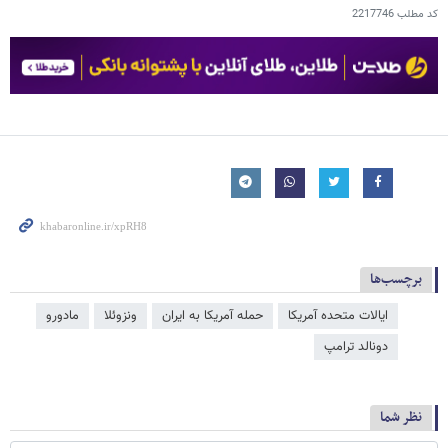
کد مطلب
2217746
برچسب‌ها
ایالات متحده آمریکا
حمله آمریکا به ایران
ونزوئلا
مادورو
دونالد ترامپ
نظر شما