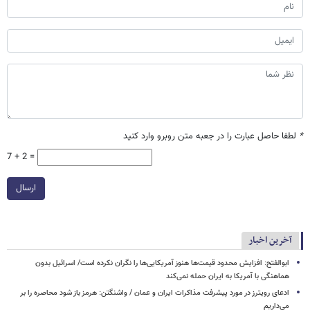
*
لطفا حاصل عبارت را در جعبه متن روبرو وارد کنید
7 + 2 =
ارسال
آخرین اخبار
ابوالفتح: افزایش محدود قیمت‌ها هنوز آمریکایی‌ها را نگران نکرده است/ اسرائیل بدون
هماهنگی با آمریکا به ایران حمله نمی‌کند
ادعای رویترز در مورد پیشرفت مذاکرات ایران و عمان / واشنگتن: هرمز باز شود محاصره را بر
می‌داریم