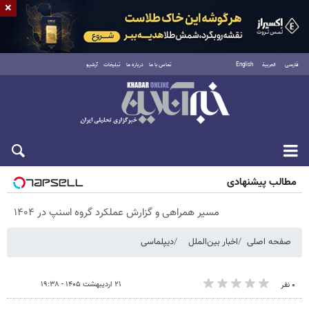
×
فارسی
العربية
English
تماس با ما
درباره ما
تبلیغات
آرشیو
شنبه ۱۷ مرداد ۱۴۰۵
مطالب پیشنهادی
مسیر همراهی و گزارش عملکرد گروه اسنپ در ۱۴۰۴
صفحه اصلی
اخبار بین‌الملل
دیپلماسی
۲۱ اردیبهشت ۱۴۰۵ - ۱۹:۳۸
۰ نفر