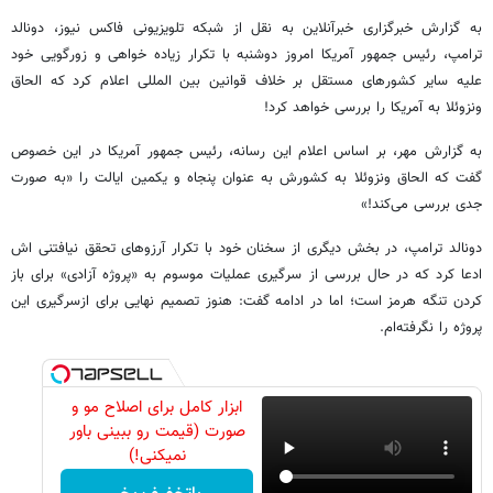
به گزارش خبرگزاری خبرآنلاین به نقل از شبکه تلویزیونی فاکس نیوز، دونالد
ترامپ، رئیس جمهور آمریکا امروز دوشنبه با تکرار زیاده خواهی و زورگویی خود
علیه سایر کشورهای مستقل بر خلاف قوانین بین المللی اعلام کرد که الحاق
ونزوئلا به آمریکا را بررسی خواهد کرد!
به گزارش مهر، بر اساس اعلام این رسانه، رئیس جمهور آمریکا در این خصوص
گفت که الحاق ونزوئلا به کشورش به عنوان پنجاه و یکمین ایالت را «به صورت
جدی بررسی می‌کند!»
دونالد ترامپ، در بخش دیگری از سخنان خود با تکرار آرزوهای تحقق نیافتنی اش
ادعا کرد که در حال بررسی از سرگیری عملیات موسوم به «پروژه آزادی» برای باز
کردن تنگه هرمز است؛ اما در ادامه گفت: هنوز تصمیم نهایی برای ازسرگیری این
پروژه را نگرفته‌ام.
ابزار کامل برای اصلاح مو و
صورت (قیمت رو ببینی باور
نمیکنی!)