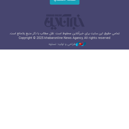
تمامی حقوق این سایت برای خبرآنلاین محفوظ است. نقل مطالب با ذکر منبع بلامانع است.
Copyright © 2025 khabaronline News Agancy, All rights reserved
طراحی و تولید: نستوه