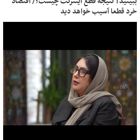
ببینید| نتیجه قطع اینترنت چیست؟/ اقتصاد
خرد قطعا آسیب خواهد دید