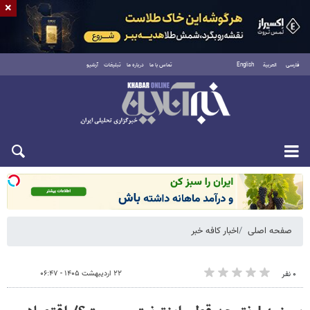
×
فارسی
العربية
English
تماس با ما
درباره ما
تبلیغات
آرشیو
شنبه ۱۷ مرداد ۱۴۰۵
صفحه اصلی
اخبار کافه خبر
۲۲ اردیبهشت ۱۴۰۵ - ۰۶:۴۷
۰ نفر