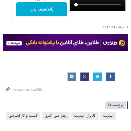
باتخفیف بخر
کد مطلب
2217761
برچسب‌ها
اینترنت
کاربران اینترنت
زهرا علی اکبری
کسب و کار اینترنتی