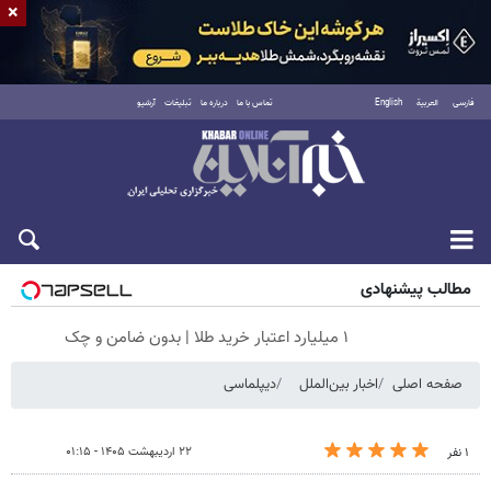
×
فارسی
العربية
English
تماس با ما
درباره ما
تبلیغات
آرشیو
پنجشنبه ۱۵ مرداد ۱۴۰۵
مطالب پیشنهادی
۱ میلیارد اعتبار خرید طلا | بدون ضامن و چک
صفحه اصلی
اخبار بین‌الملل
دیپلماسی
۲۲ اردیبهشت ۱۴۰۵ - ۰۱:۱۵
۱ نفر