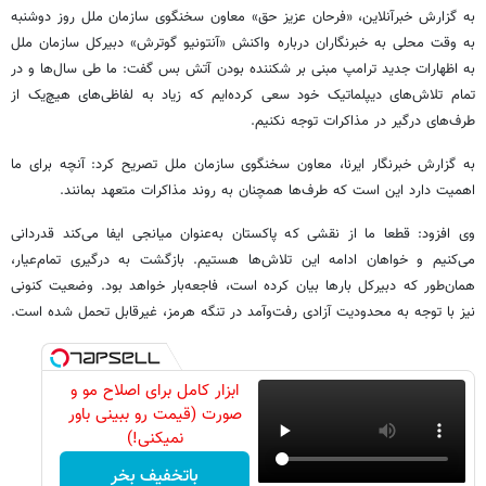
به گزارش خبرآنلاین، «فرحان عزیز حق» معاون سخنگوی سازمان ملل روز دوشنبه
به وقت محلی به خبرنگاران درباره واکنش «آنتونیو گوترش» دبیرکل سازمان ملل
به اظهارات جدید ترامپ مبنی بر شکننده بودن آتش بس گفت: ما طی سال‌ها و در
تمام تلاش‌های دیپلماتیک خود سعی کرده‌ایم که زیاد به لفاظی‌های هیچ‌یک از
طرف‌های درگیر در مذاکرات توجه نکنیم.
به گزارش خبرنگار ایرنا، معاون سخنگوی سازمان ملل تصریح کرد: آنچه برای ما
اهمیت دارد این است که طرف‌ها همچنان به روند مذاکرات متعهد بمانند.
وی افزود: قطعا ما از نقشی که پاکستان به‌عنوان میانجی ایفا می‌کند قدردانی
می‌کنیم و خواهان ادامه این تلاش‌ها هستیم. بازگشت به درگیری تمام‌عیار،
همان‌طور که دبیرکل بارها بیان کرده است، فاجعه‌بار خواهد بود. وضعیت کنونی
نیز با توجه به محدودیت آزادی رفت‌وآمد در تنگه هرمز، غیرقابل تحمل شده است.
ابزار کامل برای اصلاح مو و
صورت (قیمت رو ببینی باور
نمیکنی!)
باتخفیف بخر