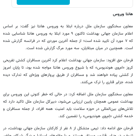
هانتا ویروس
معاون سخنگوی سازمان ملل درباره ابتلا به ویروس هانتا نیز گفت: بر اساس
اعلام سازمان جهانی بهداشت تاکنون ۹ مورد ابتلا به ویروس هانتا شناسایی شده
که ۷ مورد آن تایید شده است؛ از جمله آخرین موردی که در فرانسه گزارش شده
است. همچنین در میان مبتلایان، سه مورد مرگ گزارش شده است.
فرحان حق افزود: سازمان جهانی بهداشت اعلام کرد آخرین مسافران کشتی تفریحی
کروز «ام‌وی هوندیوس» که با شیوع ویروس هانتا مواجه شده بود، تا پایان امروز
از کشتی پیاده خواهند شد و مسافران از طریق پروازهای ویژه‌ای که تدارک دیده
شده، جزایر قناری را ترک می‌کنند.
معاون سخنگوی سازمان ملل اضافه کرد: در حالی که خطر کنونی این ویروس برای
بهداشت عمومی همچنان پایین ارزیابی می‌شود، دبیرکل سازمان ملل تاکید دارد که
تلاش‌های بین‌المللی در حوزه سلامت باید امنیت همه افراد، از جمله مسافران و
خدمه کشتی «اِم‌وی هوندیوس» را تضمین کند.
فرحان حق ادامه داد: تیمی متشکل از ۸ نفر از کارکنان سازمان جهانی بهداشت، در
تنریف، در جزایر قناری، مستقر هستند و با مقام‌های اسپانیا و دیگر شرکای حاضر