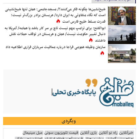
شیخ‌نشین‌ها چگونه فکر می‌کنند؟/ مسجدجامعی: عمان تنها شیخ‌نشینی
است که نگاه متفاوتی به ایران دارد/ عربستان برادر بزرگ‌تر نیست؛
قدرت مسلط خلیج فارس است
ابوالفتح: برای ترامپ مهم نیست تاج بر سر کار باشد یا عمامه/ آمریکا به
دنبال تغییر حکومت نیست/ عمان و عربستان در توقف حملات نقش
داشتند
سازمان وظیفه عمومی فراجا درباره معافیت سربازان فراری اطلاعیه داد
وبگردی
خبرآنلاین
راه نو آنلاین
بازی آنلاین
قیمت تلویزیون سونی
مبل مینیمال