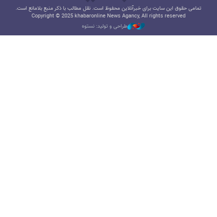
تمامی حقوق این سایت برای خبرآنلاین محفوظ است. نقل مطالب با ذکر منبع بلامانع است.
Copyright © 2025 khabaronline News Agancy, All rights reserved
طراحی و تولید: نستوه