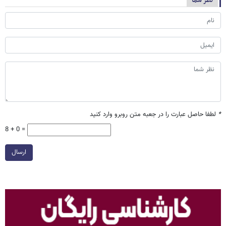
نظر شما
*
لطفا حاصل عبارت را در جعبه متن روبرو وارد کنید
8 + 0 =
ارسال