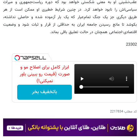
عقب‌نشینی او به معنی شکستی خواهد بود که دوره ریاست‌جمهوری و میراث
سیاسی‌اش را نابود خواهد کرد. در چنین شرایط خطیری او ممکن است از هر
طریق دیگری جز یک جنگ تمام‌عیار که یک بار آزموده شده و حاصلی نداشته،
بکوشد تا مانع رسیدن جامعه ایران به حداقلی از قرار و ثبات شود و وضعیت
اقتصادی-اجتماعی همچنان در حالت تعلیق باقی بماند.
23302
ابزار کامل برای اصلاح مو و
صورت (قیمت رو ببینی باور
نمیکنی!)
باتخفیف بخر
کد مطلب
2217834