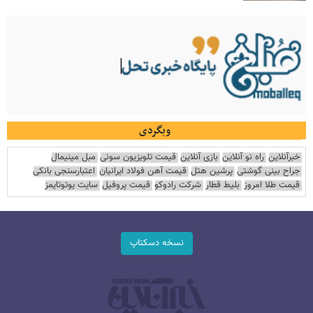
وبگردی
خبرآنلاین
راه نو آنلاین
بازی آنلاین
قیمت تلویزیون سونی
مبل مینیمال
جراح بینی گوشتی
پرشین هتل
قیمت آهن فولاد ایرانیان
اعتبارسنجی بانکی
قیمت طلا امروز
بلیط قطار
شرکت رادوکو
قیمت پروفیل
سایت یوتوتایمز
نسخه دسکتاپ