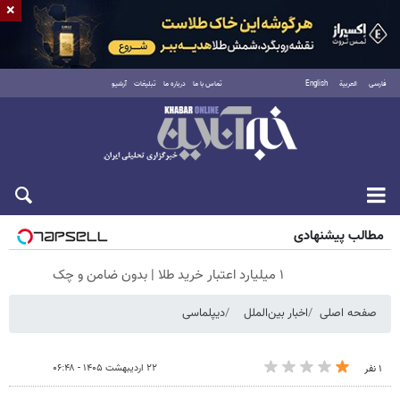
×
فارسی
العربية
English
تماس با ما
درباره ما
تبلیغات
آرشیو
جمعه ۱۶ مرداد ۱۴۰۵
مطالب پیشنهادی
۱ میلیارد اعتبار خرید طلا | بدون ضامن و چک
صفحه اصلی
اخبار بین‌الملل
دیپلماسی
۲۲ اردیبهشت ۱۴۰۵ - ۰۶:۴۸
۱ نفر