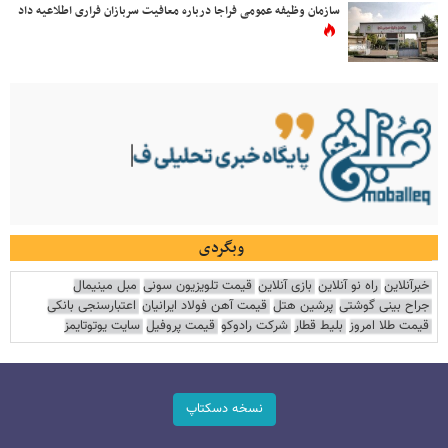
سازمان وظیفه عمومی فراجا درباره معافیت سربازان فراری اطلاعیه داد
وبگردی
خبرآنلاین
راه نو آنلاین
بازی آنلاین
قیمت تلویزیون سونی
مبل مینیمال
جراح بینی گوشتی
پرشین هتل
قیمت آهن فولاد ایرانیان
اعتبارسنجی بانکی
قیمت طلا امروز
بلیط قطار
شرکت رادوکو
قیمت پروفیل
سایت یوتوتایمز
نسخه دسکتاپ