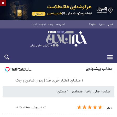
×
فارسی
العربية
English
تماس با ما
درباره ما
تبلیغات
آرشیو
جمعه ۱۶ مرداد ۱۴۰۵
مطالب پیشنهادی
۱ میلیارد اعتبار خرید طلا | بدون ضامن و چک
صفحه اصلی
اخبار اقتصادی
مسکن
۲۲ اردیبهشت ۱۴۰۵ - ۰۸:۲۱
۱ نفر