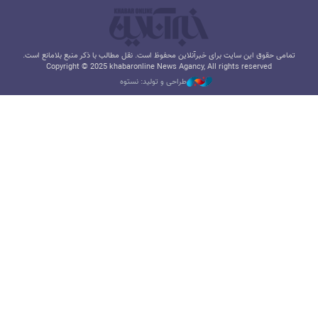
تمامی حقوق این سایت برای خبرآنلاین محفوظ است. نقل مطالب با ذکر منبع بلامانع است.
Copyright © 2025 khabaronline News Agancy, All rights reserved
طراحی و تولید: نستوه