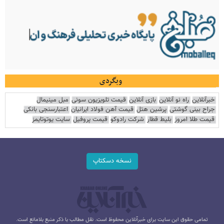
وبگردی
خبرآنلاین
راه نو آنلاین
بازی آنلاین
قیمت تلویزیون سونی
مبل مینیمال
جراح بینی گوشتی
پرشین هتل
قیمت آهن فولاد ایرانیان
اعتبارسنجی بانکی
قیمت طلا امروز
بلیط قطار
شرکت رادوکو
قیمت پروفیل
سایت یوتوتایمز
نسخه دسکتاپ
تمامی حقوق این سایت برای خبرآنلاین محفوظ است. نقل مطالب با ذکر منبع بلامانع است.