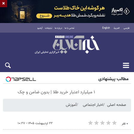
×
فارسی
العربية
English
تماس با ما
درباره ما
تبلیغات
آرشیو
جمعه ۱۶ مرداد ۱۴۰۵
مطالب پیشنهادی
۱ میلیارد اعتبار خرید طلا | بدون ضامن و چک
صفحه اصلی
اخبار اجتماعی
آموزش
۲۲ اردیبهشت ۱۴۰۵ - ۱۰:۲۷
۰ نفر