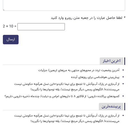
*
لطفا حاصل عبارت را در جعبه متن روبرو وارد کنید
2 + 10 =
ارسال
آخرین اخبار
آخرین وضعیت تردد در محورهای منتهی به مرزهای اربعین/ جزئیات
پیش‌بینی هواشناسی برای روزهای آینده
از آب‌بازی در پارک آب‌وآتش تا تجمع برای نیما تکیدو؛«این نسل هرآنچه حکومتی نیست
می‌پسندند»/ الگوهای رسمی دیگر مرجع نیستند/ یقه نوجوان‌ها را نگیرید!
کمبودهای پراکنده دارویی؛ از فاکتور ۸ تا داروهای ام‌اس و دیابت/ چندماه ذخیره دارویی داریم؟
پربیننده‌ترین
از آب‌بازی در پارک آب‌وآتش تا تجمع برای نیما تکیدو؛«این نسل هرآنچه حکومتی نیست
می‌پسندند»/ الگوهای رسمی دیگر مرجع نیستند/ یقه نوجوان‌ها را نگیرید!