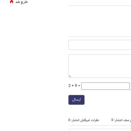
خارج شد
2 + 9 =
ارسال
 صف انتشار: 0
نظرات غیرقابل انتشار: 0