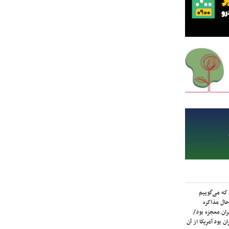
که می‌گوییم
حال مذاکره
ران معجزه بود/
ن بود آمریکا از آن