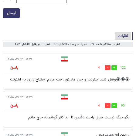
ارسال
نظرات
نظرات منتشر شده: 69
نظرات در صف انتشار: 13
نظرات غیرقابل انتشار: 172
۱۱:۲۱ - ۱۴۰۵/۰۲/۲۲
پاسخ
4
122
😭😭😭وصل کنید اینترنت و جان مادرتون خب مردم احتیاج دارن به اینترنت
۱۱:۲۹ - ۱۴۰۵/۰۲/۲۲
پاسخ
4
95
بگو دیگه نیست خیال راحت دشمن تا ابد کنار گوشمانه حاج خانم
اینترنت آزاد حق هر ایرانی
۱۱:۲۹ - ۱۴۰۵/۰۲/۲۲