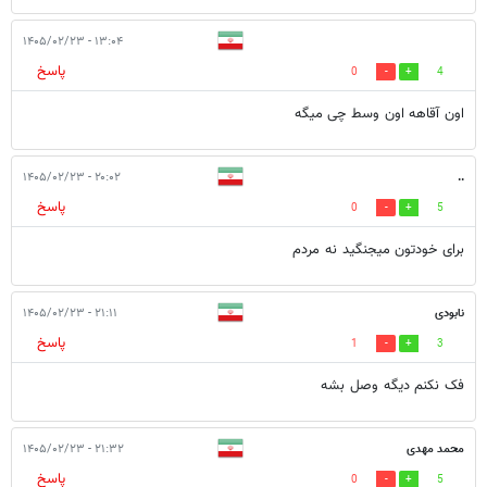
۱۳:۰۴ - ۱۴۰۵/۰۲/۲۳
پاسخ
0
4
اون آقاهه اون وسط چی میگه
۲۰:۰۲ - ۱۴۰۵/۰۲/۲۳
..
پاسخ
0
5
برای خودتون میجنگید نه مردم
نابودی
۲۱:۱۱ - ۱۴۰۵/۰۲/۲۳
پاسخ
1
3
فک نکنم دیگه وصل بشه
محمد مهدی
۲۱:۳۲ - ۱۴۰۵/۰۲/۲۳
پاسخ
0
5