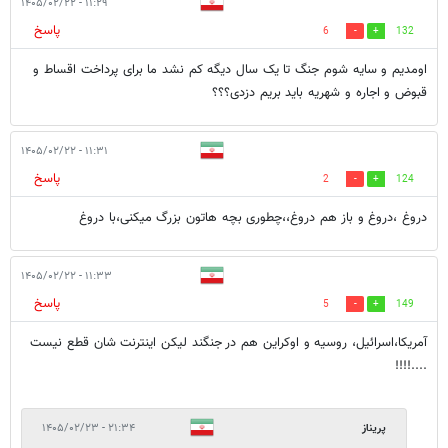
۱۱:۲۹ - ۱۴۰۵/۰۲/۲۲
پاسخ
6
132
اومدیم و سایه شوم جنگ تا یک سال دیگه کم نشد ما برای پرداخت اقساط و
قبوض و اجاره و شهریه باید بریم دزدی؟؟؟
۱۱:۳۱ - ۱۴۰۵/۰۲/۲۲
پاسخ
2
124
دروغ ،دروغ و باز هم دروغ،،چطوری بچه هاتون بزرگ میکنی،با دروغ
۱۱:۳۳ - ۱۴۰۵/۰۲/۲۲
پاسخ
5
149
آمریکا،اسرائیل، روسیه و اوکراین هم در جنگند لیکن اینترنت شان قطع نیست
....!!!!
پریناز
۲۱:۳۴ - ۱۴۰۵/۰۲/۲۳