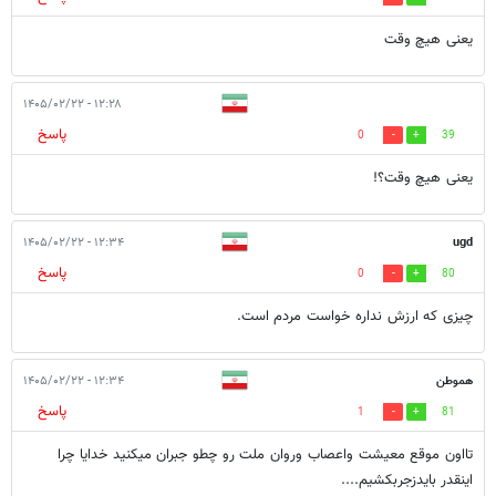
یعنی هیچ وقت
۱۲:۲۸ - ۱۴۰۵/۰۲/۲۲
پاسخ
0
39
یعنی هیچ وقت؟!
۱۲:۳۴ - ۱۴۰۵/۰۲/۲۲
ugd
پاسخ
0
80
چیزی که ارزش نداره خواست مردم است.
هموطن
۱۲:۳۴ - ۱۴۰۵/۰۲/۲۲
پاسخ
1
81
تااون موقع معیشت واعصاب وروان ملت رو چطو جبران میکنید خدایا چرا
اینقدر بایدزجربکشیم....