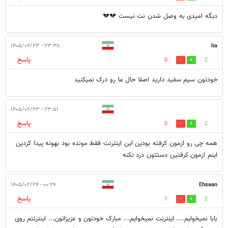
دیگه امیدی به وصل شدن نت نیست 💔💔
۲۳:۳۸ - ۱۴۰۵/۰۲/۲۳
lia
پاسخ
0
2
خودتون سیم سفید دارید اصلا حال ما رو درک نمیکنید
۲۳:۵۱ - ۱۴۰۵/۰۲/۲۳
پاسخ
0
2
همه چی رو ازمون کرفته بودین این اینترنت فقط مونده بود بهونه پیدا کردین
اینم ازمون کرفتین دستتون درد نکنه
۰۰:۲۹ - ۱۴۰۵/۰۲/۲۴
Ehsaan
پاسخ
1
2
بابا نمیخوایم.... اینترنت نمیخوایم... مبارک خودتون و عزیزاتون... اینترنتم روی