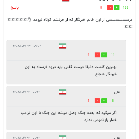
پاسخ
8
138
مرسسسسسسی از اون خانم خبرنگار که از حرفشم کوتاه نیومد 👌👏👏👏👏👏
👏👏
۰۹:۰۴ - ۱۴۰۵/۰۲/۲۳
4
11
بهترین کامنت دقیقا درست گفتی باید درود فرستاد به اون
خبرنگار شجاع
علی
۰۰:۴۹ - ۱۴۰۵/۰۲/۲۴
5
8
اگر میگید که بعده جنگ وصل میشه این جنگ با اون ترامپ
خمار باز تمومی نداره
علی
۰۰:۴۹ - ۱۴۰۵/۰۲/۲۴