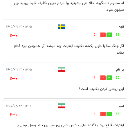
آه مظلوم دامنگیره، حالا هی بشینید برا مردم تایین تکلیف کنید ببینید چی
سرتون میاد.
الهه
۱۴:۰۵ - ۱۴۰۵/۰۲/۲۲
پاسخ
2
53
اگر جنگ سالها طول بکشه تکلیف اینترنت چه میشه. آیا همچنان باید قطع
بماند
بی نام
۱۴:۰۵ - ۱۴۰۵/۰۲/۲۲
پاسخ
1
30
این روشن کردن تکلیف است؟
امیر
۱۴:۱۹ - ۱۴۰۵/۰۲/۲۲
پاسخ
4
56
اینترنت قطع بود جنگنده های دشمن هم روی سرمون حالا وصل بودن یا