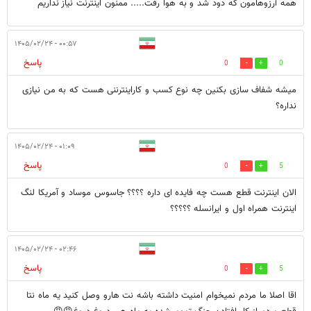
همه آرزوهامون که دود شد و به هوا رفت..... ممنون اینترنت نیاز نداریم
۰۰:۵۷ - ۱۴۰۵/۰۲/۲۴
پاسخ
0
0
میشه شفاف سازی بکنین چه نوع کسب و کاراینترننی هست که به من نیازی
نداره؟
۰۱:۰۹ - ۱۴۰۵/۰۲/۲۴
پاسخ
0
5
الان اینترنت قطع هست چه فایده ای داره ؟؟؟؟ جاسوس موساد و آمریکا لنگ
اینترنت همراه اول و ایرانسله ؟؟؟؟؟
۰۲:۴۶ - ۱۴۰۵/۰۲/۲۴
پاسخ
0
5
اقا اصلا ما مردم نمیخوام امنیت داشته باشه نت هارو وصل کنید یه ماه نتا