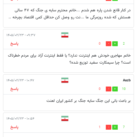
در کنار قانع شدن پاره هم شدم ...خانم محترم سایه ی جنگ که ۴۷ سالی
هستش که شده روزمرگی ما ...نت رو وصل کن حداقل کمی اقتصاد بچرخه ..
۰۹:۳۷ - ۱۴۰۵/۰۲/۲۳
پاسخ
0
2
خانم مهاجری خودش هم اینترنت ندارد؟ یا فقط اینترنت آزاد برای مردم خطرناک
است؟ چرا سیمکارت سفید توزیع شده؟
۱۰:۴۷ - ۱۴۰۵/۰۲/۲۳
Aazb
پاسخ
0
10
بر باعث بانی این جنگ سایه جنگ بر کشور ایران لعنت
۱۰:۵۴ - ۱۴۰۵/۰۲/۲۳
پاسخ
1
7