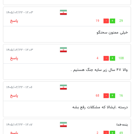
۱۲:۰۳ - ۱۴۰۵/۰۲/۲۲
پاسخ
19
29
خیلی ممنون سحنگو
۱۲:۰۳ - ۱۴۰۵/۰۲/۲۲
پاسخ
4
108
والا ۴۷ سال زیر سایه جنگ هستیم .
۱۲:۰۶ - ۱۴۰۵/۰۲/۲۲
پاسخ
68
16
درسته .ایشالا که مشکلات رفع بشه
بنده خدا
۱۲:۰۷ - ۱۴۰۵/۰۲/۲۲
پاسخ
2
49