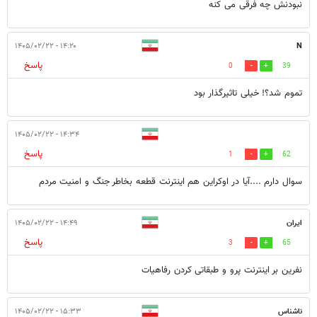
نبودنش چه فرقی می کنه
۱۴:۲۰ - ۱۴۰۵/۰۲/۲۲
N
پاسخ
0
39
تموم شد؟! خیلی تاثیرگذار بود
۱۴:۳۴ - ۱۴۰۵/۰۲/۲۲
پاسخ
1
62
سوال دارم ....آیا در اوکراین هم اینترنت قطعه بخاطر جنگ و امنیت مردم
ایران
۱۴:۴۹ - ۱۴۰۵/۰۲/۲۲
پاسخ
3
65
نفرین بر اینترنت پرو و طبقاتی کردن رفاهیات
ناشناس
۱۵:۳۳ - ۱۴۰۵/۰۲/۲۲