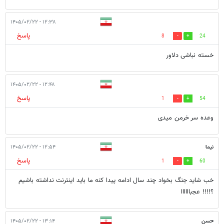
۱۲:۳۸ - ۱۴۰۵/۰۲/۲۲
پاسخ
8
24
خسته نباشی دلاور
۱۲:۴۸ - ۱۴۰۵/۰۲/۲۲
پاسخ
1
54
وعده سر خرمن میدی
نیما
۱۲:۵۴ - ۱۴۰۵/۰۲/۲۲
پاسخ
1
60
خب شاید جنگ بخواد چند سال ادامه پیدا کنه ما باید اینترنت نداشته باشیم
؟!!!! عجباااااا
حسن
۱۳:۱۴ - ۱۴۰۵/۰۲/۲۲