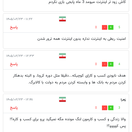
کاش زود تر اینترنت میومد 3 ماه پابجی بازی نکردم
۱۱:۲۲ - ۱۴۰۵/۰۲/۲۳
پاسخ
0
5
امنیت ربطی به اینترنت نداره بدون اینترنت همه ترور شدن
۱۲:۳۳ - ۱۴۰۵/۰۲/۲۳
پاسخ
0
4
هدف نابودی کسب و کارای کوچیکه...دقیقا مثل دوره کرونا. و البته بدهکار
کردن مردم به بانک ها و وابسته کردن مردم به دولت با کالابرگ.
زهرا
۱۲:۴۸ - ۱۴۰۵/۰۲/۲۳
پاسخ
0
3
والا زندگی و کسب و کارمون لنگ مونده مگه نمیگید پرو برای کسب و کاره؟!
پس کوووو؟!