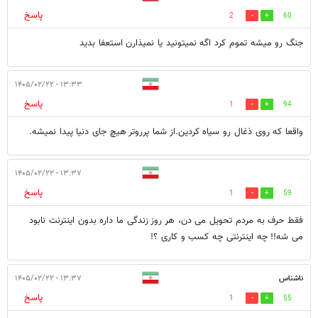
پاسخ
2
60
جنگ رو میشه تموم کرد اگه نمیتونید یا نمیذارن استعفا بدید
۱۳:۳۳ - ۱۴۰۵/۰۲/۲۲
پاسخ
1
94
واقعا که روی ذغال رو سیاه کردین.از شما پرروتر هیچ جای دنیا پیدا نمیشه.
۱۳:۳۷ - ۱۴۰۵/۰۲/۲۲
پاسخ
1
59
فقط حرف به مردم تحویل می دن، هر روز زندگی ما داره بدون اینترنت نابود
می شه!! چه اینترنتی چه کسب و کاری ؟!
ناشناس
۱۳:۳۷ - ۱۴۰۵/۰۲/۲۲
پاسخ
1
55