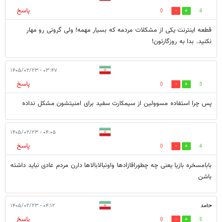
پاسخ
0
4
قطعه اینترنت یکی از مشکلات مردمه که بسیار مهمه! ولی گرونی رو مهار
نکنید. بدا به روزگارتون!
۰۳:۴۷ - ۱۴۰۵/۰۲/۲۳
پاسخ
0
3
پس چرا استفاده مسوولین از سیمکارت سفید برای امنیتشون مشکل نداده
۰۴:۰۵ - ۱۴۰۵/۰۲/۲۳
پاسخ
0
4
بابامسخره بازیا یعنی چه چطوراقازادها واونبالابالاها دارن مردم عادی نباید داشته
باشن
حامد
۰۴:۱۲ - ۱۴۰۵/۰۲/۲۳
پاسخ
0
5