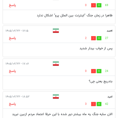
پاسخ
0
69
ظاهرا در زمان جنگ "اینترنت بین الملل پرو" اشکال ندارد
احمد
۱۶:۱۵ - ۱۴۰۵/۰۲/۲۲
پاسخ
2
27
پس از خواب بیدار شدید
۱۷:۰۶ - ۱۴۰۵/۰۲/۲۲
پاسخ
0
24
بتدریج یعنی چی؟
امید
۱۸:۵۲ - ۱۴۰۵/۰۲/۲۲
پاسخ
3
42
الان سایه جنگ یه ماه بیشتر دور شده با این حرفا اعتماد مردم ازبین نبرید