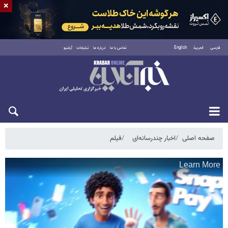
×
فارسی
العربية
English
تماس با ما
درباره ما
تبلیغات
آرشیو
پنجشنبه ۱۵ مرداد ۱۴۰۵
صفحه اصلی
اخبار چندرسانه‌ای
فیلم