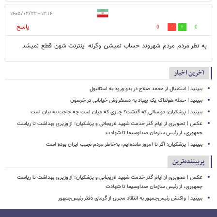
۱۲:۱۴ - ۱۴۰۵/۰۲/۲۲
پاسخ
0
0
به نظر مردم مردم شهروند حساب نمیشن وگرنه اینترنت شون قطع نمیشد
آخرین اخبار
ببینید | استقبال از محمد صلاح در بدو ورود به استانبول
ببینید | حمله هولناک یک پهپاد به دستفروش خیابانی در خرسون
ببینید | پزشکیان: دو سالی که گذشت؟ چیزی که عیان است چه حاجت به بیان است
عکس | تصویری از ایام گذر خدمت شهید لاریجانی و پزشکیان؛ از وزیری بهداشت تا ریاست
جمهوری، از رئیس سازمان صداوسیما تا شهادت
ببینید | پزشکیان: اگر تا امروز مانده‌ایم، به‌خاطر مردم نجیب ایران بوده است
پربیننده‌ترین
عکس | تصویری از ایام گذر خدمت شهید لاریجانی و پزشکیان؛ از وزیری بهداشت تا ریاست
جمهوری، از رئیس سازمان صداوسیما تا شهادت
ببینید | واکنش رئیس‌جمهور به انتقاد مجری از گرمای دفتر رئیس‌جمهور