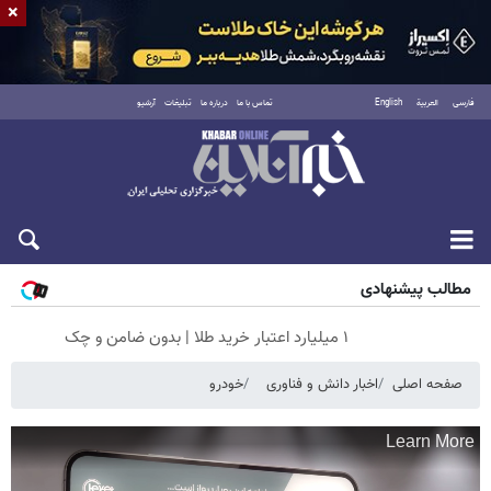
×
فارسی
العربية
English
تماس با ما
درباره ما
تبلیغات
آرشیو
جمعه ۱۶ مرداد ۱۴۰۵
مطالب پیشنهادی
۱ میلیارد اعتبار خرید طلا | بدون ضامن و چک
صفحه اصلی
اخبار دانش و فناوری
خودرو