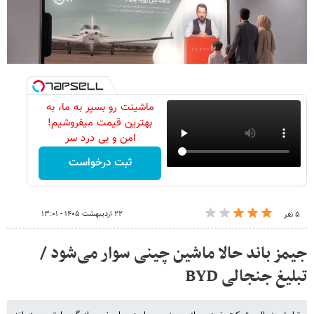
ماشینت رو بسپر به ما، به
بهترین قیمت میفروشیم!
امن و بی درد سر
ثبت درخواست
۲۲ اردیبهشت ۱۴۰۵ - ۱۳:۰۱
۵ نفر
جیمز باند حالا ماشین چینی سوار می‌شود /
تبلیغ جنجالی BYD