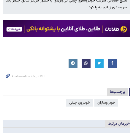
تبلیغ جنجالی شرکت خودروسازی چینی بی‌وای‌دی با حضور بازیگر سابق جیمز باند
سروصدای زیادی به پا کرد.
برچسب‌ها
خودروسازان
خودروی چینی
خبرهای مرتبط