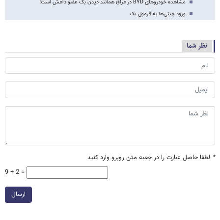
مشاهده خودروهای BYD در عراق همانند دیدن یک عضو داعش است!
ورود چینی‌ها به فرمول یک
نظر شما
*
لطفا حاصل عبارت را در جعبه متن روبرو وارد کنید
9 + 2 =
ارسال