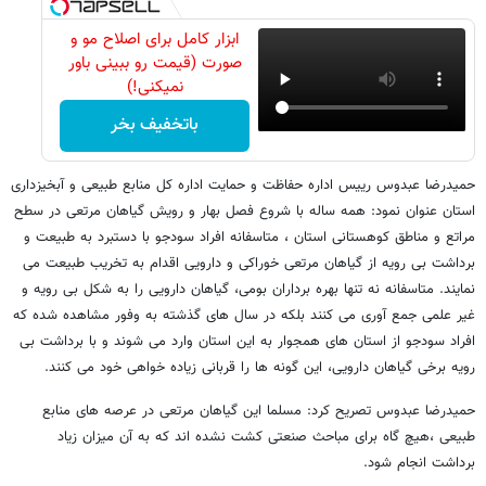
ابزار کامل برای اصلاح مو و
صورت (قیمت رو ببینی باور
نمیکنی!)
باتخفیف بخر
حمیدرضا عبدوس رییس اداره حفاظت و حمایت اداره کل منابع طبیعی و آبخیزداری
استان عنوان نمود: همه ساله با شروع فصل بهار و رویش گیاهان مرتعی در سطح
مراتع و مناطق کوهستانی استان ، متاسفانه افراد سودجو با دستبرد به طبیعت و
برداشت بی رویه از گیاهان مرتعی خوراکی و دارویی اقدام به تخریب طبیعت می
نمایند. متاسفانه نه تنها بهره برداران بومی، گیاهان دارویی را به شکل بی رویه و
غیر علمی جمع آوری می کنند بلکه در سال های گذشته به وفور مشاهده شده که
افراد سودجو از استان های همجوار به این استان وارد می شوند و با برداشت بی
رویه برخی گیاهان دارویی، این گونه ها را قربانی زیاده خواهی خود می کنند.
حمیدرضا عبدوس تصریح کرد: مسلما این گیاهان مرتعی در عرصه های منابع
طبیعی ،هیچ گاه برای مباحث صنعتی کشت نشده اند که به آن میزان زیاد
برداشت انجام شود.