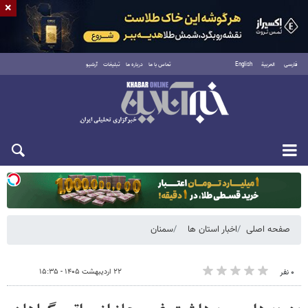
×
فارسی
العربية
English
تماس با ما
درباره ما
تبلیغات
آرشیو
یکشنبه ۱۸ مرداد ۱۴۰۵
صفحه اصلی
اخبار استان ها
سمنان
۲۲ اردیبهشت ۱۴۰۵ - ۱۵:۳۵
۰ نفر