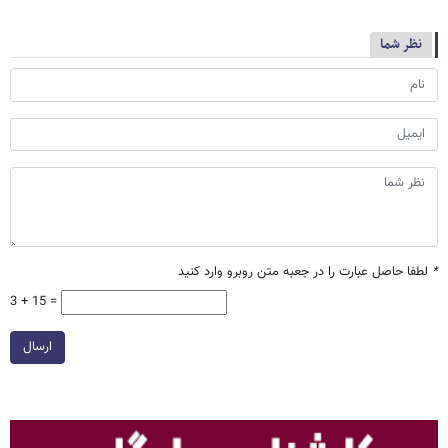
نظر شما
*
لطفا حاصل عبارت را در جعبه متن روبرو وارد کنید
3 + 15 =
ارسال