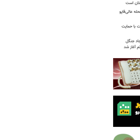
تان است
ه عالی‌قاپو
 با حمایت
جاد جنگل
 آغاز شد