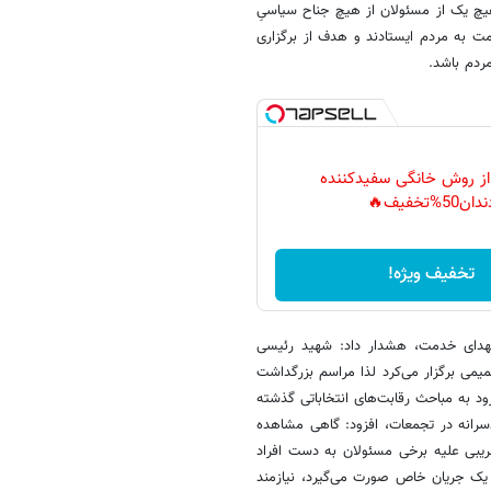
یچ یک از مسئولان از هیچ جناح سیاسیِ
ت به مردم ایستادند و هدف از برگزاری
ردم باشد.
 از روش خانگی سفیدکننده
دان50%تخفیف🔥
تخفیف ویژه!
شهدای خدمت، هشدار داد: شهید رئیسی
می برگزار می‌کرد لذا مراسم بزرگداشت
د به مباحث رقابت‌های انتخاباتی گذشته
دسرانه در تجمعات، افزود: گاهی مشاهده
ریبی علیه برخی مسئولان به دست افراد
ی یک جریان خاص صورت می‌گیرد، نیازمند