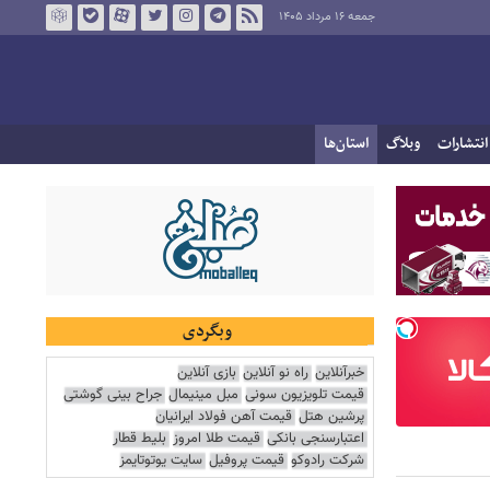
جمعه ۱۶ مرداد ۱۴۰۵
انتشارات
وبلاگ
استان‌ها
وبگردی
خبرآنلاین
راه نو آنلاین
بازی آنلاین
قیمت تلویزیون سونی
مبل مینیمال
جراح بینی گوشتی
پرشین هتل
قیمت آهن فولاد ایرانیان
اعتبارسنجی بانکی
قیمت طلا امروز
بلیط قطار
شرکت رادوکو
قیمت پروفیل
سایت یوتوتایمز