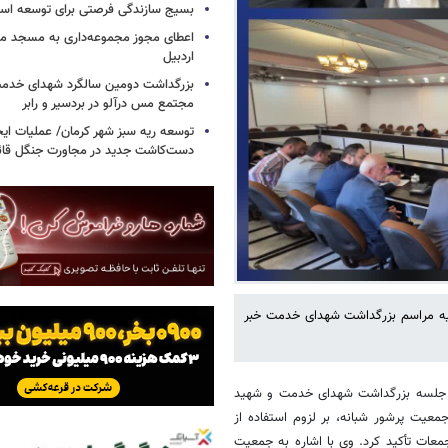
بسیج سازندگی فرصتی برای توسعه اس
اعطای مجوز مجموعه‌داری به مسجد محل
اردبیل
بزرگداشت دومین سالگرد شهدای خدمت
مجتمع مس درآلو در بردسیر و رابر
توسعه ریه سبز شهر کرمان/ عملیات ای
دست‌کاشت جدید در مجاورت جنگل قائم
اشیه مراسم بزرگداشت شهدای خدمت خبر
 در جلسه بزرگداشت شهدای خدمت و شهید
معیت پرشور شبانه، بر لزوم استفاده از
عات تأکید کرد. وی با اشاره به جمعیت