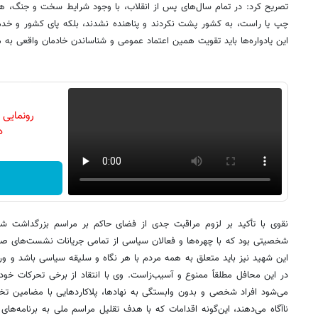
تصریح کرد: در تمام سال‌های پس از انقلاب، با وجود شرایط سخت و جنگ، ه
چپ یا راست، به کشور پشت نکردند و پناهنده نشدند، بلکه پای کشور و خدم
این یادواره‌ها باید تقویت همین اعتماد عمومی و شناساندن خادمان واقعی به م
رونمایی
دن
نقوی با تأکید بر لزوم مراقبت جدی از فضای حاکم بر مراسم بزرگداشت 
شخصیتی بود که با چهره‌ها و فعالان سیاسی از تمامی جریانات نشست‌های صمی
این شهید نیز باید متعلق به همه مردم با هر نگاه و سلیقه سیاسی باشد و ورو
در این محافل مطلقاً ممنوع و آسیب‌زاست. وی با انتقاد از برخی تحرکات خو
می‌شود افراد شخصی و بدون وابستگی به نهادها، پلاکاردهایی با مضامین تخ
ناآگاه می‌دهند، این‌گونه اقدامات که با هدف تقلیل مراسم ملی به برنامه‌ها