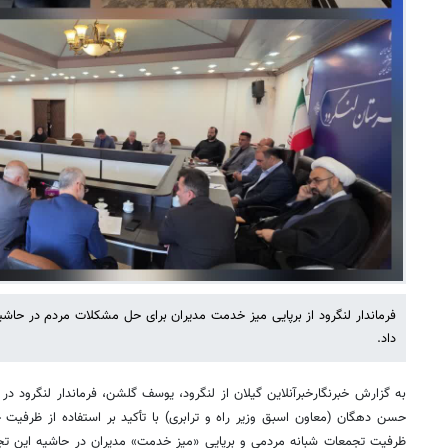
فرماندار لنگرود از برپایی میز خدمت مدیران برای حل مشکلات مردم در ح
داد.
به گزارش خبرنگارخبرآنلاین گیلان از لنگرود، یوسف گلشن، فرماندار لنگرود
حسن دهگان (معاون اسبق وزیر راه و ترابری) با تأکید بر استفاده از ظرفیت ج
ظرفیت تجمعات شبانه مردمی و برپایی «میز خدمت» مدیران در حاشیه این تجم