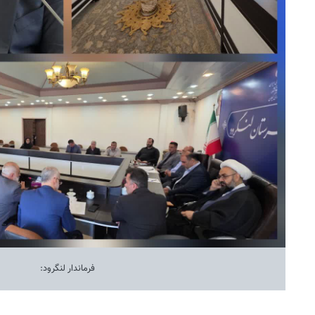
فرماندار لنگرود: