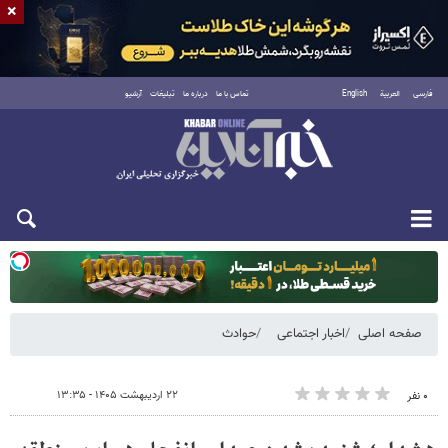
×
فارسی
العربية
English
تماس با ما
درباره ما
تبلیغات
آرشیو
یکشنبه ۱۸ مرداد ۱۴۰۵
صفحه اصلی
اخبار اجتماعی
حوادث
۲۲ اردیبهشت ۱۴۰۵ - ۱۳:۳۵
۰ نفر