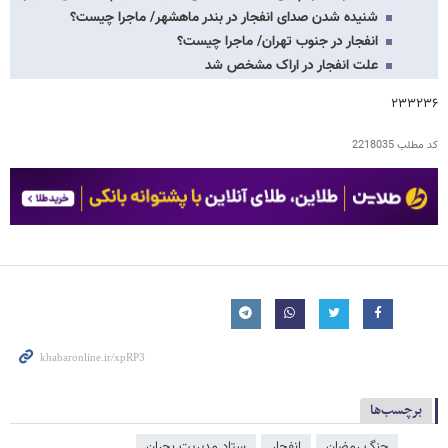
شنیده شدن صدای انفجار در بندر ماهشهر/ ماجرا چیست؟
انفجار در جنوب تهران/ ماجرا چیست؟
علت انفجار در اراک مشخص شد
۲۳۳۲۳۶
کد مطلب
2218035
برچسب‌ها
جنگ رمضان
انفجار
ستاد مدیریت بحران