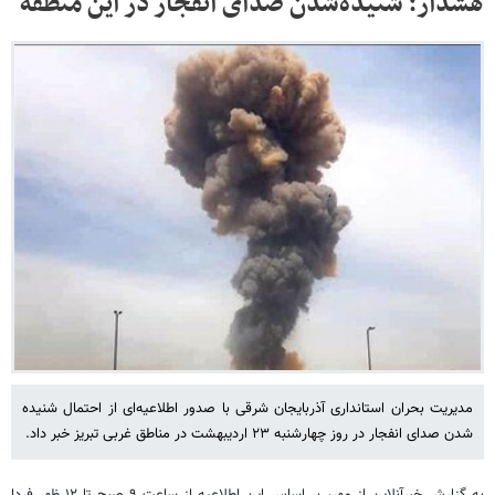
هشدار؛ شنیده‌شدن صدای انفجار در این منطقه
مدیریت بحران استانداری آذربایجان شرقی با صدور اطلاعیه‌ای از احتمال شنیده
شدن صدای انفجار در روز چهارشنبه ۲۳ اردیبهشت در مناطق غربی تبریز خبر داد.
به گزارش خبرآنلاین از مهر، بر اساس این اطلاعیه از ساعت ۹ صبح تا ۱۲ ظهر فردا