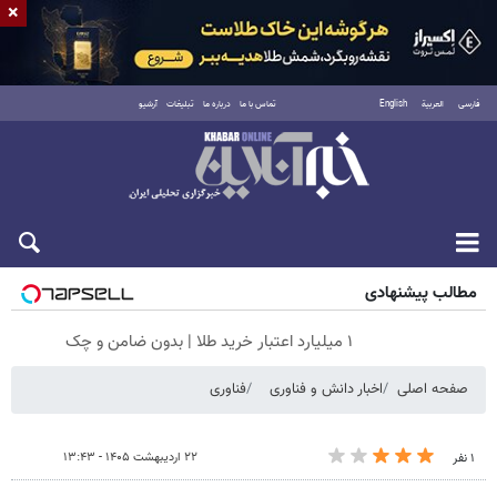
×
فارسی
العربية
English
تماس با ما
درباره ما
تبلیغات
آرشیو
شنبه ۱۷ مرداد ۱۴۰۵
مطالب پیشنهادی
۱ میلیارد اعتبار خرید طلا | بدون ضامن و چک
صفحه اصلی
اخبار دانش و فناوری
فناوری
۲۲ اردیبهشت ۱۴۰۵ - ۱۳:۴۳
۱ نفر