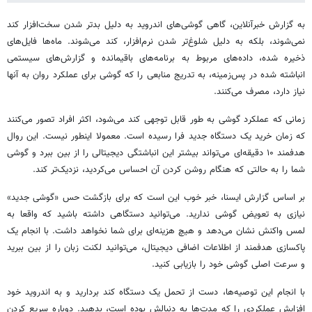
به گزارش خبرآنلاین، گاهی گوشی‌های اندروید به دلیل بدتر شدن سخت‌افزار کند
نمی‌شوند، بلکه به دلیل شلوغ‌تر شدن نرم‌افزار، کند می‌شوند. ماه‌ها فایل‌های
ذخیره شده، داده‌های مربوط به برنامه‌های باقیمانده و گزارش‌های سیستمی
انباشته شده در پس‌زمینه، به تدریج منابعی را که گوشی برای عملکرد روان به آنها
نیاز دارد، مصرف می‌کنند.
زمانی که عملکرد گوشی به طور قابل توجهی کند می‌شود، اکثر افراد تصور می‌کنند
که زمان خرید یک دستگاه جدید فرا رسیده است. معمولا اینطور نیست. این روال
هدفمند ۱۰ دقیقه‌ای می‌تواند بیشتر این انباشتگی دیجیتالی را از بین ببرد و گوشی
شما را به حالتی که هنگام روشن کردن آن احساس می‌کردید، نزدیک‌تر کند.
بر اساس گزارش ایسنا، خبر خوب این است که برای بازگشت حس «گوشی جدید»
نیازی به تعویض گوشی ندارید. می‌توانید دستگاهی داشته باشید که واقعا به
لمس واکنش نشان می‌دهد و هیچ هزینه‌ای برای شما نخواهد داشت. با انجام یک
پاکسازی هدفمند از اطلاعات اضافی دیجیتال، می‌توانید لکنت زبان را از بین ببرید
و سرعت اصلی گوشی خود را بازیابی کنید.
با انجام این توصیه‌ها، دست از تحمل یک دستگاه کند بردارید و به اندروید خود
افزایش عملکردی را که مدت‌ها به دنبالش بوده است، بدهید. دوباره سریع کردن