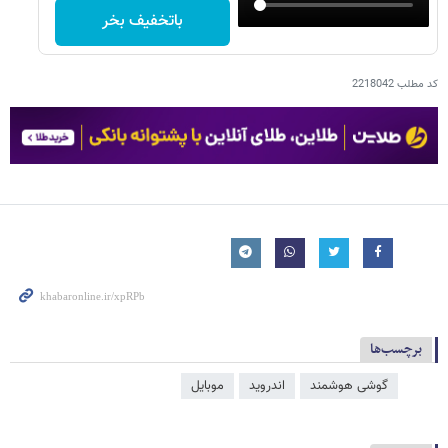
باتخفیف بخر
کد مطلب
2218042
برچسب‌ها
گوشی هوشمند
اندروید
موبایل