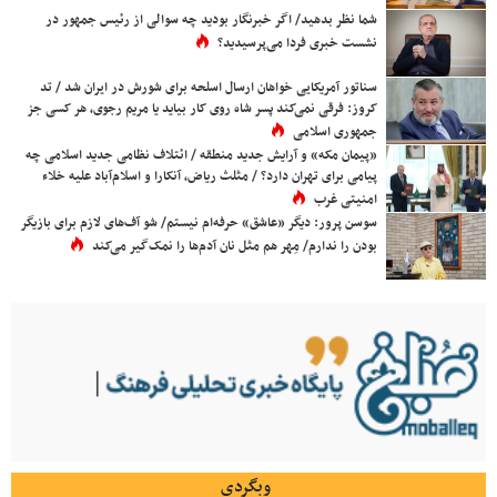
شما نظر بدهید/ اگر خبرنگار بودید چه سوالی از رئیس جمهور در
نشست خبری فردا می‌پرسیدید؟
سناتور آمریکایی خواهان ارسال اسلحه برای شورش در ایران شد / تد
کروز: فرقی نمی‌کند پسر شاه روی کار بیاید یا مریم رجوی، هر کسی جز
جمهوری اسلامی
«پیمان مکه» و آرایش جدید منطقه / ائتلاف نظامی جدید اسلامی چه
پیامی برای تهران دارد؟ / مثلث ریاض، آنکارا و اسلام‌آباد علیه خلاء
امنیتی غرب
سوسن پرور: دیگر «عاشق» حرفه‌ام نیستم/ شو آف‌های لازم برای بازیگر
بودن را ندارم/ مِهر هم مثل نان آدم‌ها را نمک‌گیر می‌کند
وبگردی