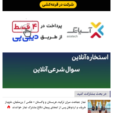
در بحث مشارکت کنید
نماز جماعت سران ترکیه، عربستان و پاکستان + عکس / بن‌سلمان، شهباز
شریف و اردوغان پس از امضای پیمان دفاع مشترک نماز خواندند