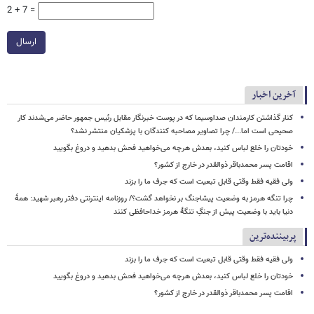
2 + 7 =
ارسال
آخرین اخبار
کنار گذاشتن کارمندان صداوسیما که در پوست خبرنگار مقابل رئیس جمهور حاضر می‌شدند کار
صحیحی است اما.../ چرا تصاویر مصاحبه کنندگان با پزشکیان منتشر نشد؟
خودتان را خلع لباس کنید، بعدش هرچه می‌خواهید فحش بدهید و دروغ بگویید
اقامت پسر محمدباقر ذوالقدر در خارج از کشور؟
ولی فقیه فقط وقتی قابل تبعیت است که جرف ما را بزند
چرا تنگه هرمز به وضعیت پیشاجنگ بر نخواهد گشت؟/ روزنامه اینترنتی دفتر رهبر شهید: همۀ
دنیا باید با وضعیت پیش از جنگِ تنگۀ هرمز خداحافظی کنند
پربیننده‌ترین
ولی فقیه فقط وقتی قابل تبعیت است که جرف ما را بزند
خودتان را خلع لباس کنید، بعدش هرچه می‌خواهید فحش بدهید و دروغ بگویید
اقامت پسر محمدباقر ذوالقدر در خارج از کشور؟