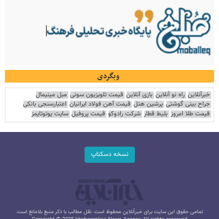
وبگردی
خبرآنلاین
راه نو آنلاین
بازی آنلاین
قیمت تلویزیون سونی
مبل مینیمال
جراح بینی گوشتی
پرشین هتل
قیمت آهن فولاد ایرانیان
اعتبارسنجی بانکی
قیمت طلا امروز
بلیط قطار
شرکت رادوکو
قیمت پروفیل
سایت یوتوتایمز
نسخه دسکتاپ
تمامی حقوق این سایت برای خبرآنلاین محفوظ است. نقل مطالب با ذکر منبع بلامانع است.