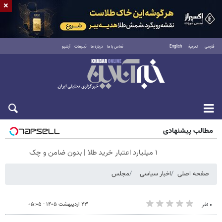
×
فارسی
العربية
English
تماس با ما
درباره ما
تبلیغات
آرشیو
جمعه ۱۶ مرداد ۱۴۰۵
مطالب پیشنهادی
۱ میلیارد اعتبار خرید طلا | بدون ضامن و چک
صفحه اصلی
اخبار سیاسی
مجلس
۲۳ اردیبهشت ۱۴۰۵ - ۰۵:۰۵
۰ نفر