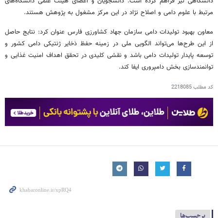
دانشگاهی نیز فراهم کرده است. دانشجویان و اعضای هیئت علمی دانشگاه‌های
مرتبط با علوم دامی و اصلاح نژاد در این مرکز مشغول به پژوهش هستند.
معاون بهبود تولیدات دامی سازمان جهاد کشاورزی فارس عنوان کرد: نتایج حاصل
از این طرح‌ها می‌تواند الگویی ملی در زمینه حفظ ذخایر ژنتیکی دامی کشور و
توسعه پایدار تولیدات دامی باشد و نقشی کلیدی در تحقق اهداف امنیت غذایی و
توانمندسازی بخش دامپروری ایفا کند.
کد مطلب
2218085
برچسب‌ها