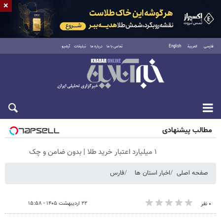
×
فارسی
العربية
English
تماس با ما
درباره ما
تبلیغات
آرشیو
جمعه ۱۶ مرداد ۱۴۰۵
مطالب پیشنهادی
۱ میلیارد اعتبار خرید طلا | بدون ضامن و چک
صفحه اصلی
اخبار استان ها
فارس
۲۲ اردیبهشت ۱۴۰۵ - ۱۵:۵۸
۰ نفر