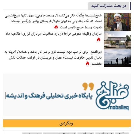
در بحث مشارکت کنید
شیخ‌نشین‌ها چگونه فکر می‌کنند؟/ مسجدجامعی: عمان تنها شیخ‌نشینی
است که نگاه متفاوتی به ایران دارد/ عربستان برادر بزرگ‌تر نیست؛
قدرت مسلط خلیج فارس است
سازمان وظیفه عمومی فراجا درباره معافیت سربازان فراری اطلاعیه داد
ابوالفتح: برای ترامپ مهم نیست تاج بر سر کار باشد یا عمامه/ آمریکا به
دنبال تغییر حکومت نیست/ عمان و عربستان در توقف حملات نقش
داشتند
وبگردی