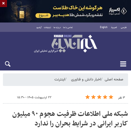
×
فارسی
العربية
English
تماس با ما
درباره ما
تبلیغات
آرشیو
شنبه ۱۷ مرداد ۱۴۰۵
صفحه اصلی
اخبار دانش و فناوری
اینترنت
۲۲ اردیبهشت ۱۴۰۵ - ۱۵:۳۰
۳ نفر
شبکه ملی اطلاعات ظرفیت هجوم ۹۰ میلیون
کاربر ایرانی در شرایط بحران را ندارد