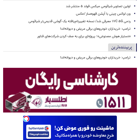
اولین تصاویر شیائومی میکس فولد ۵ منتشر شد
ون لوکس چینی با آپشن قهوه‌ساز /عکس
ردمی ۱۷C ۵G معرفی شد/ نسخه تغییرنام‌یافته یک گوشی قدیمی‌تر شیائومی
ترامپ: خریداران خودروهای برقی مریض و دیوانه‌اند!
«دستیار هوش مصنوعی»؛ پروژه‌ای برای به صف کردن شرکت‌های فناور
پربیننده‌ترین
ترامپ: خریداران خودروهای برقی مریض و دیوانه‌اند!