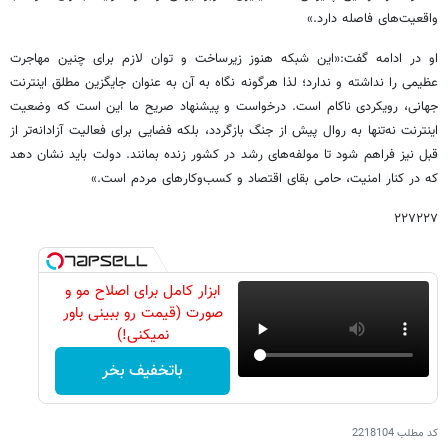
واقعیت‌های فاصله دارد.»
او در ادامه گفت:«این شبکه هنوز زیرساخت و توان لازم برای چنین مهاجرت
عظیمی را نداشته و ندارد؛ لذا هرگونه نگاه به آن به عنوان جایگزین مطلق اینترنت
جهانی، رویکردی ناکام است. درخواست و پیشنهاد صریح ما این است که وضعیت
اینترنت نه‌تنها به روال پیش از جنگ بازگردد، بلکه فضایی برای فعالیت آزادانه‌تر از
قبل نیز فراهم شود تا مولفه‌های رشد در کشور زنده بمانند. دولت باید نشان دهد
که در کنار امنیت، حامی بقای اقتصاد و کسب‌وکارهای مردم است.»
۲۲۷۲۲۷
ابزار کامل برای اصلاح مو و
صورت (قیمت رو ببینی باور
نمیکنی!)
باتخفیف بخر
کد مطلب
2218104